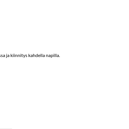
a ja kiinnitys kahdella napilla.