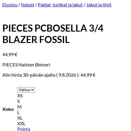
Etusivu
/
Naiset
/
Paidat, tunikat ja jakut
/
Jakut ja liivit
PIECES PCBOSELLA 3/4
BLAZER FOSSIL
44,99
€
PIECES Naisten Bleiseri
Alin hinta 30-päivän ajalta (
9.8.2026
):
44,99
€
XS
S
M
Koko
L
XL
XXL
Poista