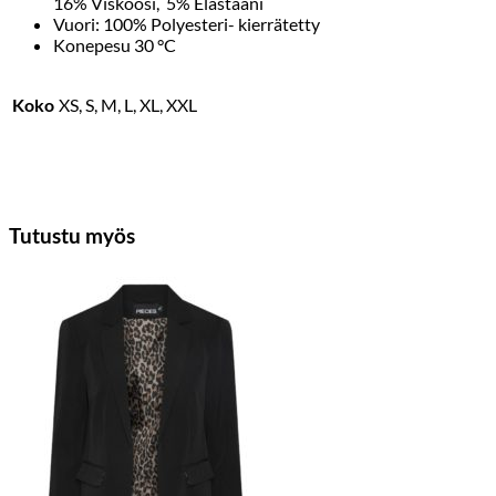
16% Viskoosi, 5% Elastaani
Vuori: 100% Polyesteri- kierrätetty
Konepesu 30 °C
Koko
XS, S, M, L, XL, XXL
Tutustu myös