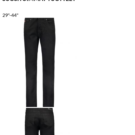
29"-44"