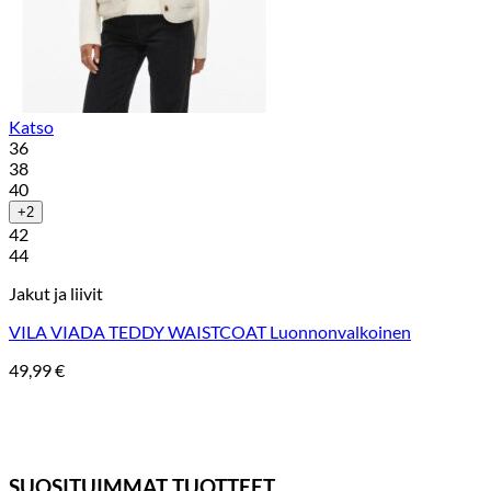
Katso
36
38
40
+2
42
44
Jakut ja liivit
VILA VIADA TEDDY WAISTCOAT Luonnonvalkoinen
49,99
€
SUOSITUIMMAT TUOTTEET