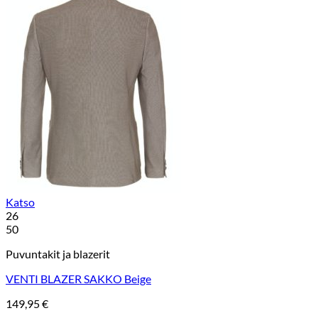
Katso
26
50
Puvuntakit ja blazerit
VENTI BLAZER SAKKO Beige
149,95
€