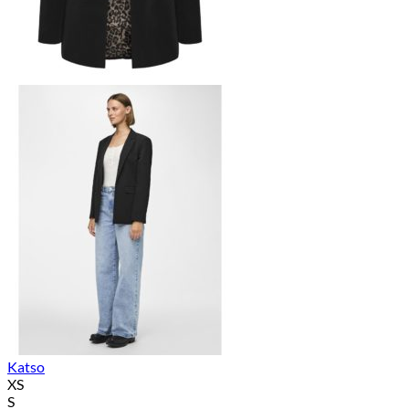
Katso
XS
S