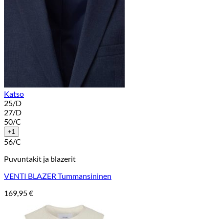
Katso
25/D
27/D
50/C
+1
56/C
Puvuntakit ja blazerit
VENTI BLAZER Tummansininen
169,95
€