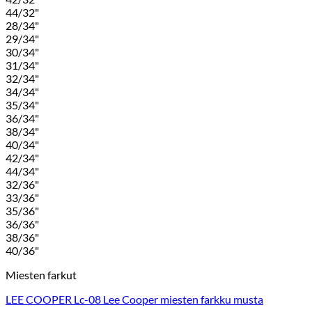
44/32"
28/34"
29/34"
30/34"
31/34"
32/34"
34/34"
35/34"
36/34"
38/34"
40/34"
42/34"
44/34"
32/36"
33/36"
35/36"
36/36"
38/36"
40/36"
Miesten farkut
LEE COOPER Lc-08 Lee Cooper miesten farkku musta