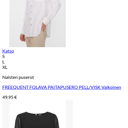
Katso
S
L
XL
Naisten puserot
FREEQUENT FQLAVA PAITAPUSERO PELL/VISK Valkoinen
49,95
€