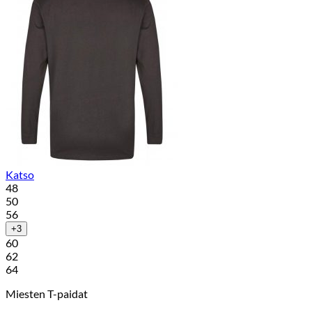
Katso
48
50
56
+3
60
62
64
Miesten T-paidat