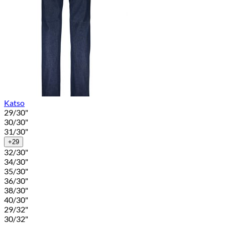
Katso
29/30"
30/30"
31/30"
+29
32/30"
34/30"
35/30"
36/30"
38/30"
40/30"
29/32"
30/32"