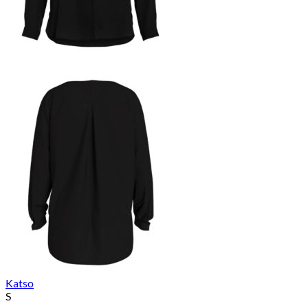
Katso
S