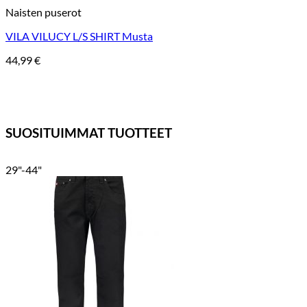
Naisten puserot
VILA VILUCY L/S SHIRT Musta
44,99
€
SUOSITUIMMAT TUOTTEET
29"-44"