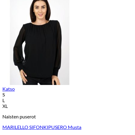
Katso
S
L
XL
Naisten puserot
MARILELLO SIFONKIPUSERO Musta