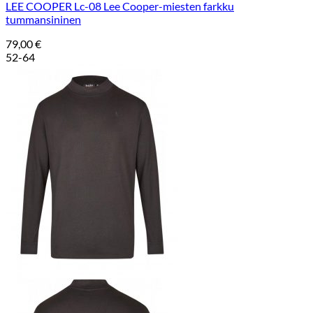
LEE COOPER Lc-08 Lee Cooper-miesten farkku
tummansininen
79,00
€
52-64