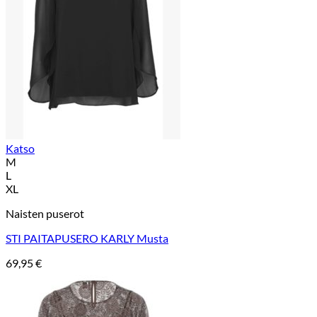
Katso
M
L
XL
Naisten puserot
STI PAITAPUSERO KARLY Musta
69,95
€