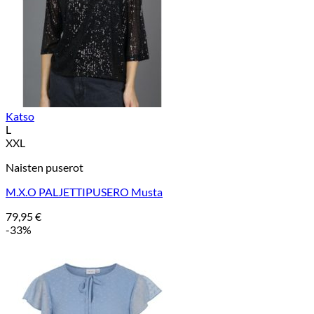
Katso
L
XXL
Naisten puserot
M.X.O PALJETTIPUSERO Musta
79,95
€
-33%