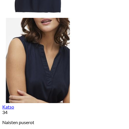
Katso
34
Naisten puserot