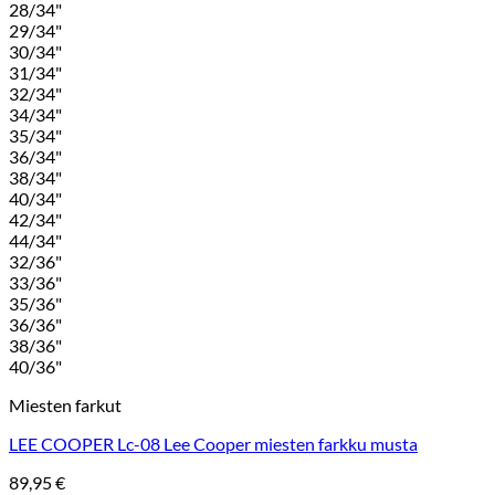
28/34"
29/34"
30/34"
31/34"
32/34"
34/34"
35/34"
36/34"
38/34"
40/34"
42/34"
44/34"
32/36"
33/36"
35/36"
36/36"
38/36"
40/36"
Miesten farkut
LEE COOPER Lc-08 Lee Cooper miesten farkku musta
89,95
€