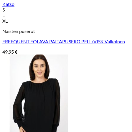
Katso
S
L
XL
Naisten puserot
FREEQUENT FQLAVA PAITAPUSERO PELL/VISK Valkoinen
49,95
€