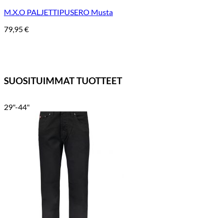
M.X.O PALJETTIPUSERO Musta
79,95
€
SUOSITUIMMAT TUOTTEET
29"-44"