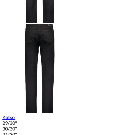
Katso
29/30"
30/30"
31/30"