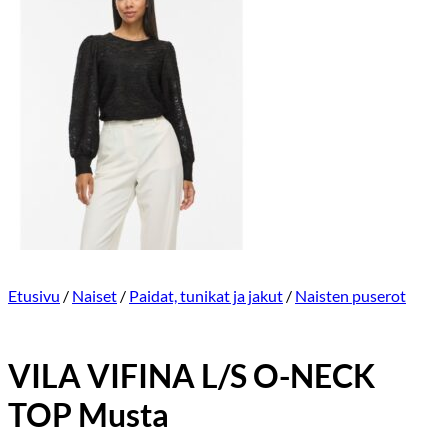
Etusivu
/
Naiset
/
Paidat, tunikat ja jakut
/
Naisten puserot
VILA VIFINA L/S O-NECK
TOP Musta