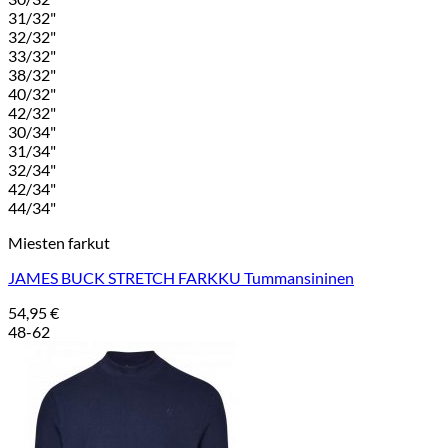
31/32"
32/32"
33/32"
38/32"
40/32"
42/32"
30/34"
31/34"
32/34"
42/34"
44/34"
Miesten farkut
JAMES BUCK STRETCH FARKKU Tummansininen
54,95
€
48-62