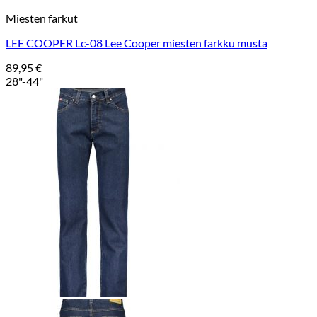
Miesten farkut
LEE COOPER Lc-08 Lee Cooper miesten farkku musta
89,95
€
28"-44"