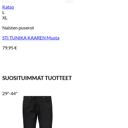
Katso
L
XL
Naisten puserot
STI TUNIKA KAAREN Musta
79,95
€
SUOSITUIMMAT TUOTTEET
29"-44"