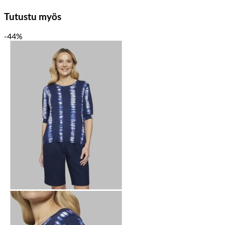
Tutustu myös
-44%