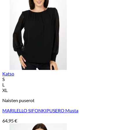
Katso
S
L
XL
Naisten puserot
MARILELLO SIFONKIPUSERO Musta
64,95
€