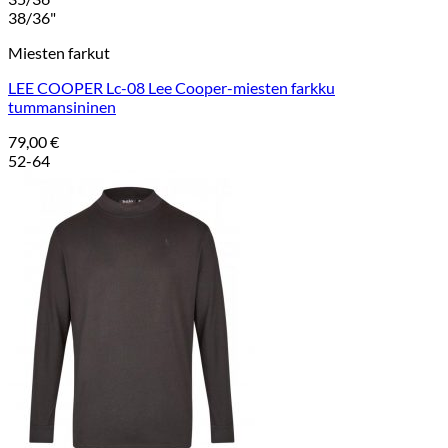
38/36"
Miesten farkut
LEE COOPER Lc-08 Lee Cooper-miesten farkku
tummansininen
79,00
€
52-64