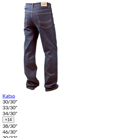
Katso
30/30"
33/30"
34/30"
+14
38/30"
46/30"
30/32"