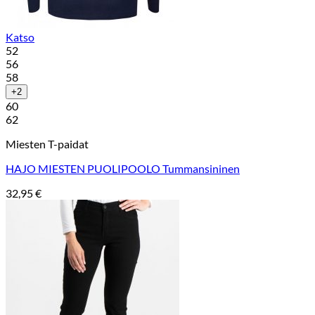
Katso
52
56
58
+2
60
62
Miesten T-paidat
HAJO MIESTEN PUOLIPOOLO Tummansininen
32,95
€