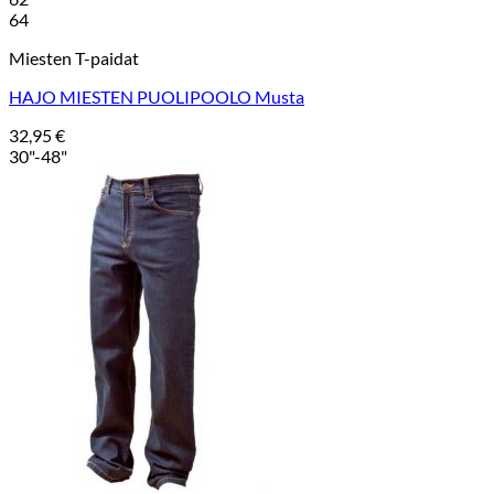
64
Miesten T-paidat
HAJO MIESTEN PUOLIPOOLO Musta
32,95
€
30"-48"