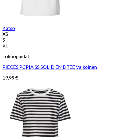
Katso
XS
S
XL
Trikoopaidat
PIECES PCPIA SS SOLID EMB TEE Valkoinen
19,99
€