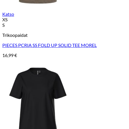
Katso
XS
S
Trikoopaidat
PIECES PCRIA SS FOLD UP SOLID TEE MOREL
16,99
€