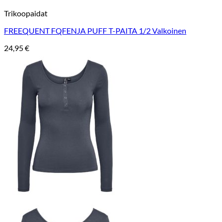
Trikoopaidat
FREEQUENT FQFENJA PUFF T-PAITA 1/2 Valkoinen
24,95
€