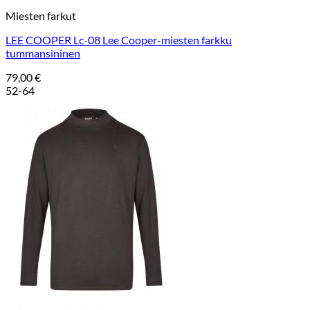
Miesten farkut
LEE COOPER Lc-08 Lee Cooper-miesten farkku
tummansininen
79,00
€
52-64