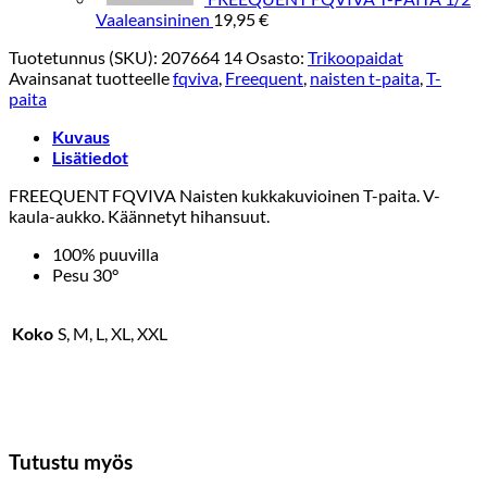
Vaaleansininen
19,95
€
Tuotetunnus (SKU):
207664 14
Osasto:
Trikoopaidat
Avainsanat tuotteelle
fqviva
,
Freequent
,
naisten t-paita
,
T-
paita
Kuvaus
Lisätiedot
FREEQUENT FQVIVA Naisten kukkakuvioinen T-paita. V-
kaula-aukko. Käännetyt hihansuut.
100% puuvilla
Pesu 30°
Koko
S, M, L, XL, XXL
Tutustu myös