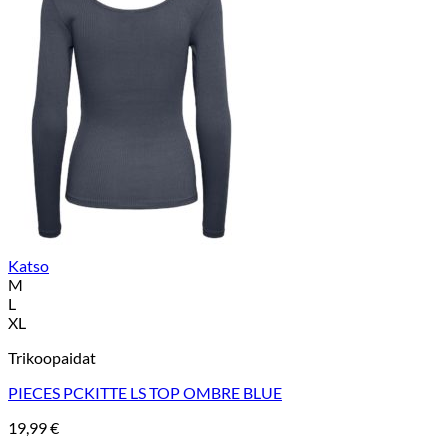
Katso
M
L
XL
Trikoopaidat
PIECES PCKITTE LS TOP OMBRE BLUE
19,99
€