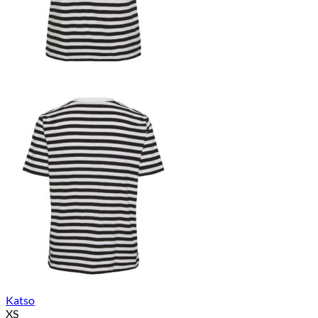
Katso
XS