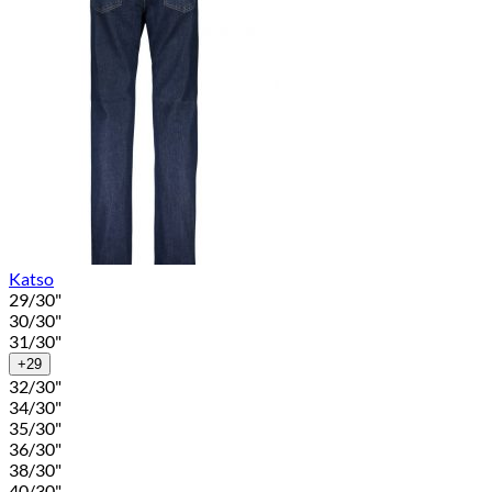
Katso
29/30"
30/30"
31/30"
+29
32/30"
34/30"
35/30"
36/30"
38/30"
40/30"