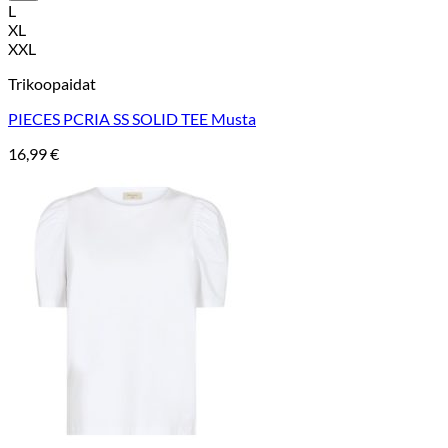
L
XL
XXL
Trikoopaidat
PIECES PCRIA SS SOLID TEE Musta
16,99
€