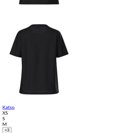
Katso
XS
S
M
+3