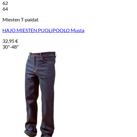
62
64
Miesten T-paidat
HAJO MIESTEN PUOLIPOOLO Musta
32,95
€
30"-48"