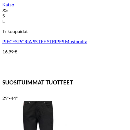
Katso
XS
S
L
Trikoopaidat
PIECES PCRIA SS TEE STRIPES Mustaraita
16,99
€
SUOSITUIMMAT TUOTTEET
29"-44"