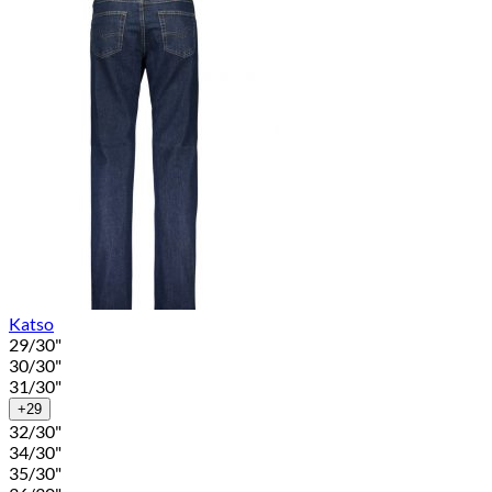
Katso
29/30"
30/30"
31/30"
+29
32/30"
34/30"
35/30"