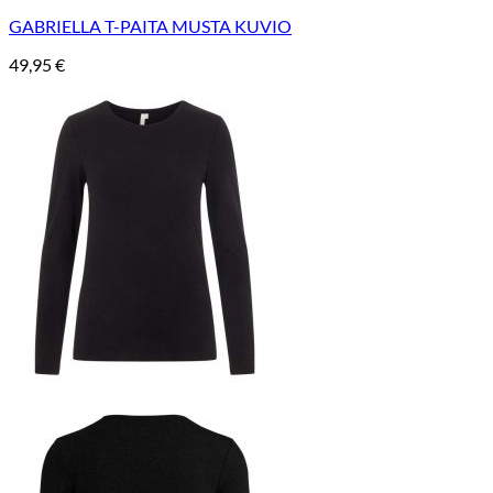
GABRIELLA T-PAITA MUSTA KUVIO
49,95
€