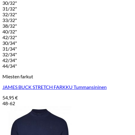
30/32"
31/32"
32/32"
33/32"
38/32"
40/32"
42/32"
30/34"
31/34"
32/34"
42/34"
44/34"
Miesten farkut
JAMES BUCK STRETCH FARKKU Tummansininen
54,95
€
48-62