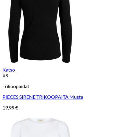
Katso
XS
Trikoopaidat
PIECES SIRENE TRIKOOPAITA Musta
19,99
€