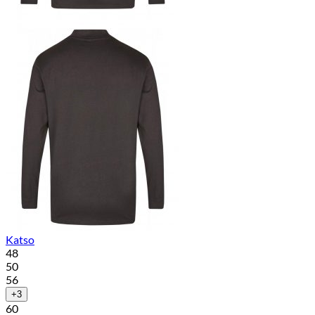
Katso
48
50
56
+3
60