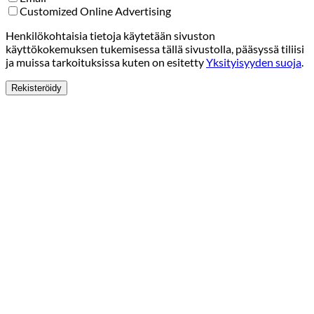
Customized Online Advertising
Henkilökohtaisia tietoja käytetään sivuston
käyttökokemuksen tukemisessa tällä sivustolla, pääsyssä tiliisi
ja muissa tarkoituksissa kuten on esitetty
Yksityisyyden suoja
.
Rekisteröidy