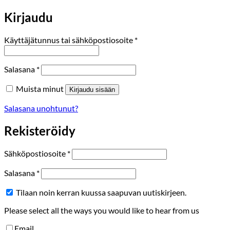
Kirjaudu
Vaaditaan
Käyttäjätunnus tai sähköpostiosoite
*
Vaaditaan
Salasana
*
Muista minut
Kirjaudu sisään
Salasana unohtunut?
Rekisteröidy
Vaaditaan
Sähköpostiosoite
*
Vaaditaan
Salasana
*
Tilaan noin kerran kuussa saapuvan uutiskirjeen.
Please select all the ways you would like to hear from us
Email