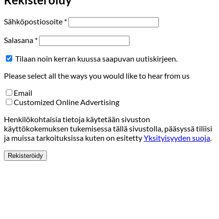
Vaaditaan
Sähköpostiosoite
*
Vaaditaan
Salasana
*
Tilaan noin kerran kuussa saapuvan uutiskirjeen.
Please select all the ways you would like to hear from us
Email
Customized Online Advertising
Henkilökohtaisia tietoja käytetään sivuston
käyttökokemuksen tukemisessa tällä sivustolla, pääsyssä tiliisi
ja muissa tarkoituksissa kuten on esitetty
Yksityisyyden suoja
.
Rekisteröidy