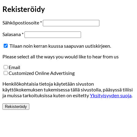
Rekisteröidy
Vaaditaan
Sähköpostiosoite
*
Vaaditaan
Salasana
*
Tilaan noin kerran kuussa saapuvan uutiskirjeen.
Please select all the ways you would like to hear from us
Email
Customized Online Advertising
Henkilökohtaisia tietoja käytetään sivuston
käyttökokemuksen tukemisessa tällä sivustolla, pääsyssä tiliisi
ja muissa tarkoituksissa kuten on esitetty
Yksityisyyden suoja
.
Rekisteröidy