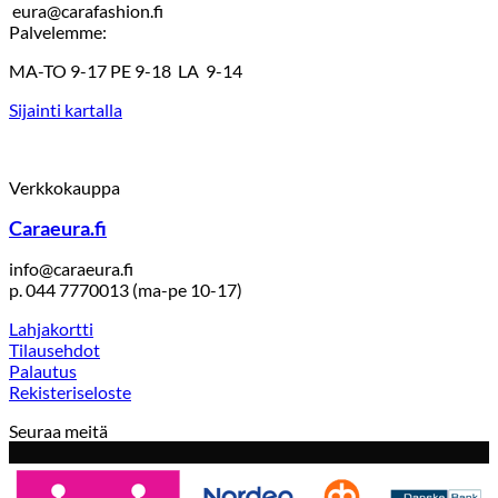
eura@carafashion.fi
Palvelemme:
MA-TO 9-17 PE 9-18 LA 9-14
Sijainti kartalla
Verkkokauppa
Caraeura.fi
info@caraeura.fi
p. 044 7770013 (ma-pe 10-17)
Lahjakortti
Tilausehdot
Palautus
Rekisteriseloste
Seuraa meitä