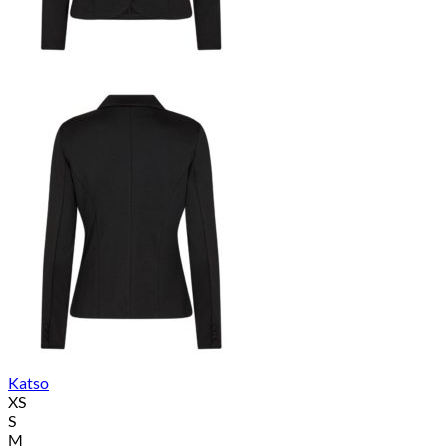
Katso
XS
S
M