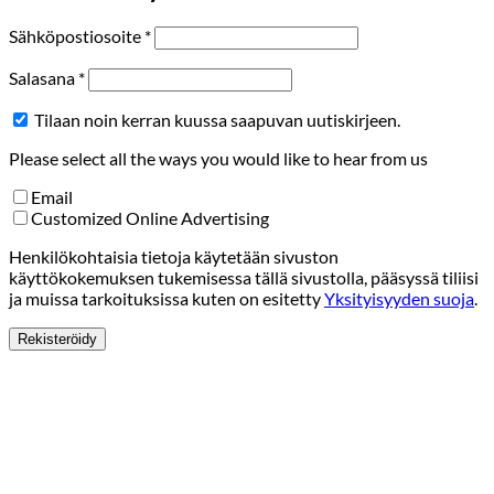
Vaaditaan
Sähköpostiosoite
*
Vaaditaan
Salasana
*
Tilaan noin kerran kuussa saapuvan uutiskirjeen.
Please select all the ways you would like to hear from us
Email
Customized Online Advertising
Henkilökohtaisia tietoja käytetään sivuston
käyttökokemuksen tukemisessa tällä sivustolla, pääsyssä tiliisi
ja muissa tarkoituksissa kuten on esitetty
Yksityisyyden suoja
.
Rekisteröidy