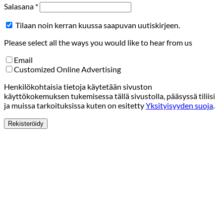
Vaaditaan
Salasana
*
Tilaan noin kerran kuussa saapuvan uutiskirjeen.
Please select all the ways you would like to hear from us
Email
Customized Online Advertising
Henkilökohtaisia tietoja käytetään sivuston
käyttökokemuksen tukemisessa tällä sivustolla, pääsyssä tiliisi
ja muissa tarkoituksissa kuten on esitetty
Yksityisyyden suoja
.
Rekisteröidy