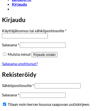
Kirjaudu
Kirjaudu
Vaaditaan
Käyttäjätunnus tai sähköpostiosoite
*
Vaaditaan
Salasana
*
Muista minut
Kirjaudu sisään
Salasana unohtunut?
Rekisteröidy
Vaaditaan
Sähköpostiosoite
*
Vaaditaan
Salasana
*
Tilaan noin kerran kuussa saapuvan uutiskirjeen.