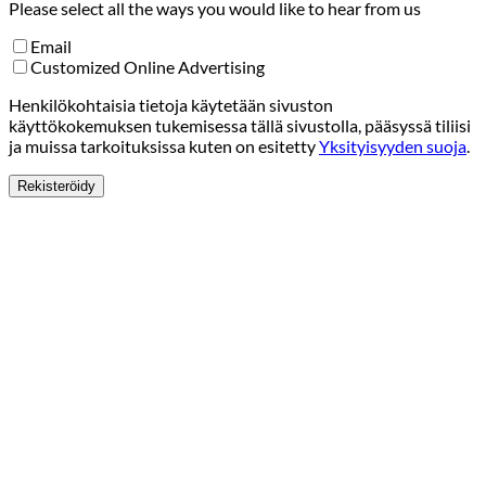
Please select all the ways you would like to hear from us
Email
Customized Online Advertising
Henkilökohtaisia tietoja käytetään sivuston
käyttökokemuksen tukemisessa tällä sivustolla, pääsyssä tiliisi
ja muissa tarkoituksissa kuten on esitetty
Yksityisyyden suoja
.
Rekisteröidy