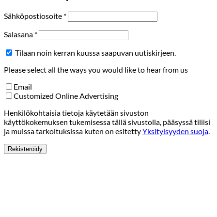
Vaaditaan
Sähköpostiosoite
*
Vaaditaan
Salasana
*
Tilaan noin kerran kuussa saapuvan uutiskirjeen.
Please select all the ways you would like to hear from us
Email
Customized Online Advertising
Henkilökohtaisia tietoja käytetään sivuston
käyttökokemuksen tukemisessa tällä sivustolla, pääsyssä tiliisi
ja muissa tarkoituksissa kuten on esitetty
Yksityisyyden suoja
.
Rekisteröidy