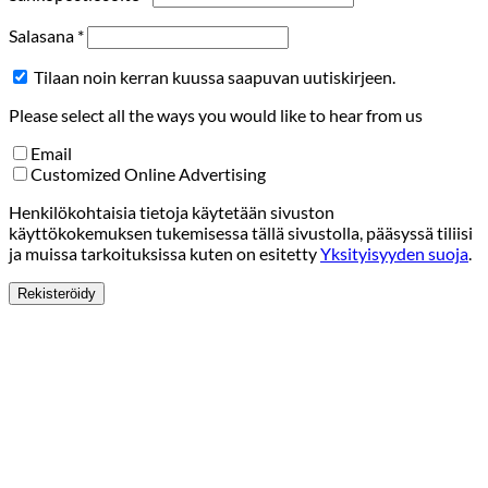
Vaaditaan
Salasana
*
Tilaan noin kerran kuussa saapuvan uutiskirjeen.
Please select all the ways you would like to hear from us
Email
Customized Online Advertising
Henkilökohtaisia tietoja käytetään sivuston
käyttökokemuksen tukemisessa tällä sivustolla, pääsyssä tiliisi
ja muissa tarkoituksissa kuten on esitetty
Yksityisyyden suoja
.
Rekisteröidy