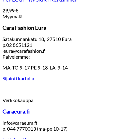
29,99
€
Myymälä
Cara Fashion Eura
Satakunnankatu 18, 27510 Eura
p.02 8651121
eura@carafashion.fi
Palvelemme:
MA-TO 9-17 PE 9-18 LA 9-14
Sijainti kartalla
Verkkokauppa
Caraeura.fi
info@caraeura.fi
p. 044 7770013 (ma-pe 10-17)