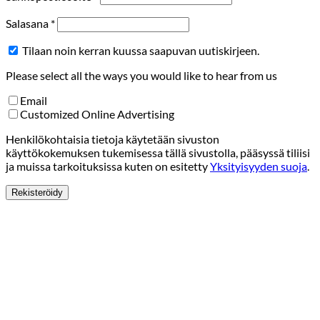
Vaaditaan
Salasana
*
Tilaan noin kerran kuussa saapuvan uutiskirjeen.
Please select all the ways you would like to hear from us
Email
Customized Online Advertising
Henkilökohtaisia tietoja käytetään sivuston
käyttökokemuksen tukemisessa tällä sivustolla, pääsyssä tiliisi
ja muissa tarkoituksissa kuten on esitetty
Yksityisyyden suoja
.
Rekisteröidy