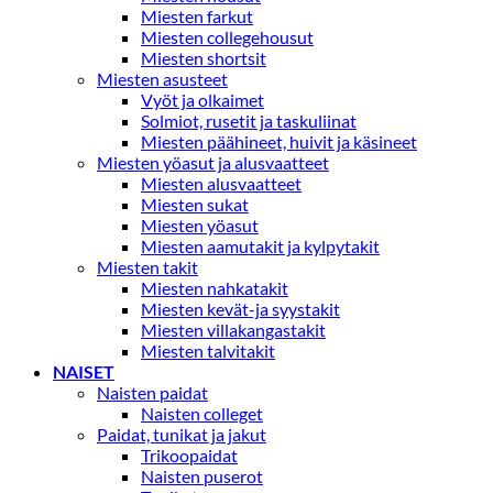
Miesten farkut
Miesten collegehousut
Miesten shortsit
Miesten asusteet
Vyöt ja olkaimet
Solmiot, rusetit ja taskuliinat
Miesten päähineet, huivit ja käsineet
Miesten yöasut ja alusvaatteet
Miesten alusvaatteet
Miesten sukat
Miesten yöasut
Miesten aamutakit ja kylpytakit
Miesten takit
Miesten nahkatakit
Miesten kevät-ja syystakit
Miesten villakangastakit
Miesten talvitakit
NAISET
Naisten paidat
Naisten colleget
Paidat, tunikat ja jakut
Trikoopaidat
Naisten puserot