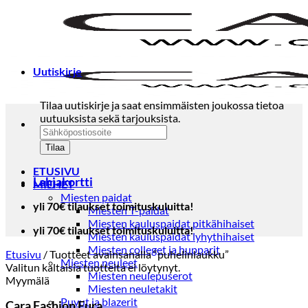
Skip
to
content
Uutiskirje
Tilaa uutiskirje ja saat ensimmäisten joukossa tietoa
uutuuksista sekä tarjouksista.
ETUSIVU
Lahjakortti
MIEHET
Miesten paidat
yli 70€ tilaukset toimituskuluitta!
Miesten T-paidat
Miesten kauluspaidat pitkähihaiset
yli 70€ tilaukset toimituskuluitta!
Miesten kauluspaidat lyhythihaiset
Miesten colleget ja hupparit
Etusivu
/
Tuotteet avainsanalla “puhelinlaukku”
Miesten neuleet
Valitun kaltaisia tuotteita ei löytynyt.
Miesten neulepuserot
Myymälä
Miesten neuletakit
Puvut ja blazerit
Cara Fashion Eura