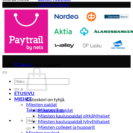
Lasten pyjamat
Kylpytakit
Lasten asusteet
Vyöt, käsineet,pipot, ym
Sukat, sukkahousut, ym
Lasten ulkoilu
Lasten takit
Ulkoilupuvut, housut ja haalarit
Kirjaudu
Copyright 2026 ©
Caraeura
Etsi:
ETUSIVU
MIEHET
Ostoskori on tyhjä.
Miesten paidat
Takaisin kauppaan
Miesten T-paidat
Miesten kauluspaidat pitkähihaiset
Etsi:
Miesten kauluspaidat lyhythihaiset
Miesten colleget ja hupparit
Miesten neuleet