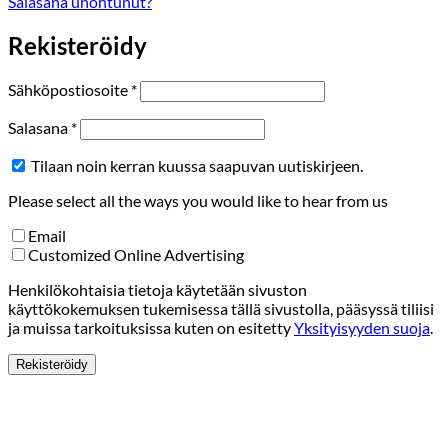
Salasana unohtunut?
Rekisteröidy
Vaaditaan
Sähköpostiosoite
*
Vaaditaan
Salasana
*
Tilaan noin kerran kuussa saapuvan uutiskirjeen.
Please select all the ways you would like to hear from us
Email
Customized Online Advertising
Henkilökohtaisia tietoja käytetään sivuston
käyttökokemuksen tukemisessa tällä sivustolla, pääsyssä tiliisi
ja muissa tarkoituksissa kuten on esitetty
Yksityisyyden suoja
.
Rekisteröidy