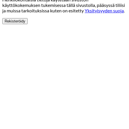
käyttökokemuksen tukemisessa tällä sivustolla, pääsyssä tiliisi
ja muissa tarkoituksissa kuten on esitetty
Yksityisyyden suoja
.
Rekisteröidy