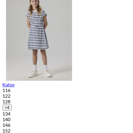
Katso
116
122
128
+4
134
140
146
152