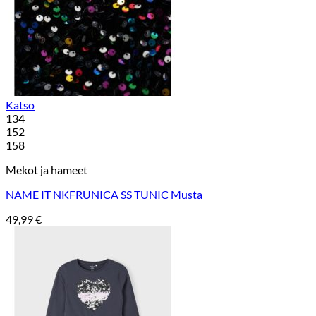
Katso
134
152
158
Mekot ja hameet
NAME IT NKFRUNICA SS TUNIC Musta
49,99
€