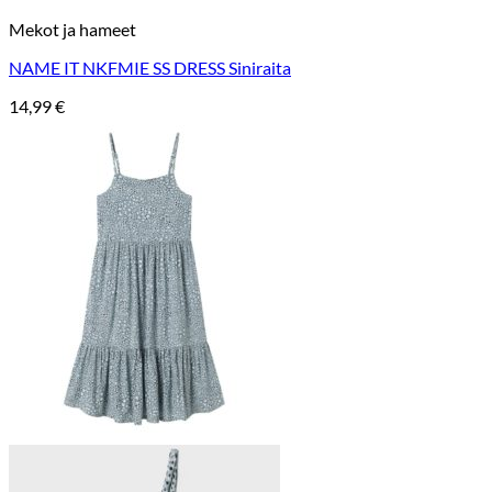
Mekot ja hameet
NAME IT NKFMIE SS DRESS Siniraita
14,99
€