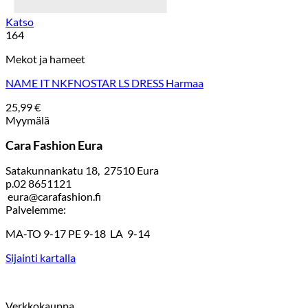
Katso
164
Mekot ja hameet
NAME IT NKFNOSTAR LS DRESS Harmaa
25,99
€
Myymälä
Cara Fashion Eura
Satakunnankatu 18, 27510 Eura
p.02 8651121
eura@carafashion.fi
Palvelemme:
MA-TO 9-17 PE 9-18 LA 9-14
Sijainti kartalla
Verkkokauppa