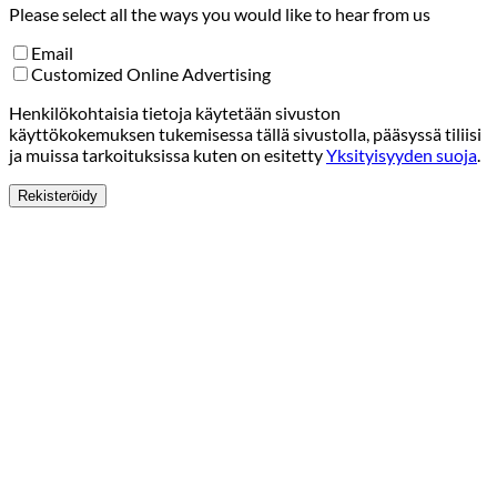
Please select all the ways you would like to hear from us
Email
Customized Online Advertising
Henkilökohtaisia tietoja käytetään sivuston
käyttökokemuksen tukemisessa tällä sivustolla, pääsyssä tiliisi
ja muissa tarkoituksissa kuten on esitetty
Yksityisyyden suoja
.
Rekisteröidy