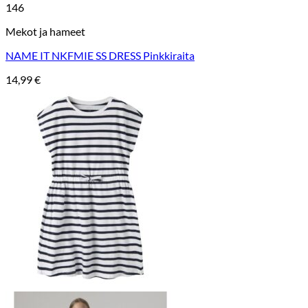
146
Mekot ja hameet
NAME IT NKFMIE SS DRESS Pinkkiraita
14,99
€