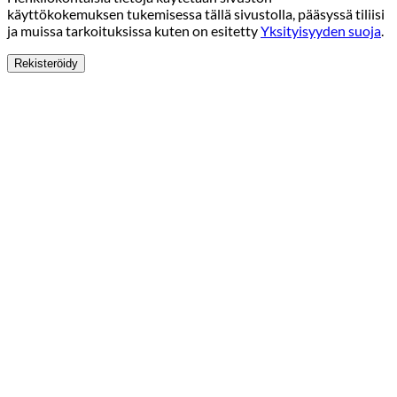
käyttökokemuksen tukemisessa tällä sivustolla, pääsyssä tiliisi
ja muissa tarkoituksissa kuten on esitetty
Yksityisyyden suoja
.
Rekisteröidy