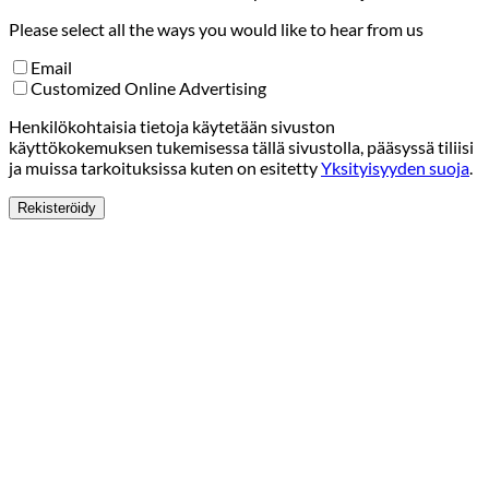
Please select all the ways you would like to hear from us
Email
Customized Online Advertising
Henkilökohtaisia tietoja käytetään sivuston
käyttökokemuksen tukemisessa tällä sivustolla, pääsyssä tiliisi
ja muissa tarkoituksissa kuten on esitetty
Yksityisyyden suoja
.
Rekisteröidy