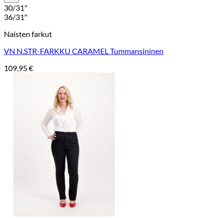
30/31"
36/31"
Naisten farkut
VN N.STR-FARKKU CARAMEL Tummansininen
109,95
€