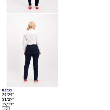
Katso
29/29"
31/29"
29/31"
+2