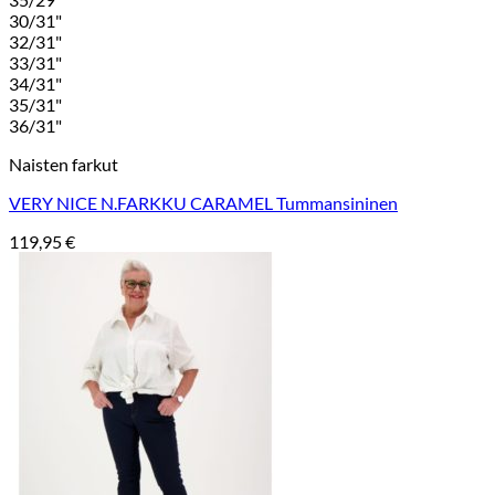
30/31"
32/31"
33/31"
34/31"
35/31"
36/31"
Naisten farkut
VERY NICE N.FARKKU CARAMEL Tummansininen
119,95
€