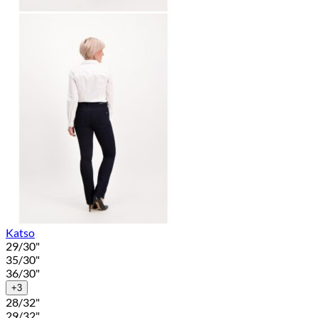
Katso
29/30"
35/30"
36/30"
+3
28/32"
29/32"