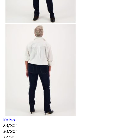
Katso
28/30"
30/30"
32/30"