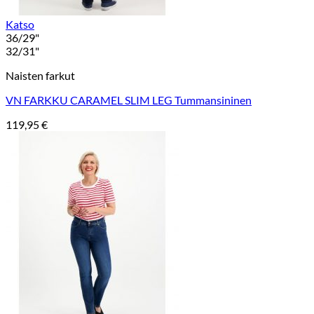
Katso
36/29"
32/31"
Naisten farkut
VN FARKKU CARAMEL SLIM LEG Tummansininen
119,95
€