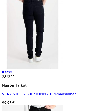
Katso
28/32"
Naisten farkut
VERY NICE SUZIE SKINNY Tummansininen
99,95
€