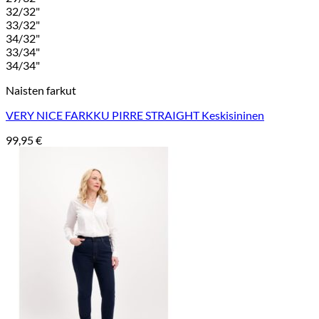
32/32"
33/32"
34/32"
33/34"
34/34"
Naisten farkut
VERY NICE FARKKU PIRRE STRAIGHT Keskisininen
99,95
€