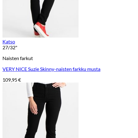
Katso
27/32"
Naisten farkut
VERY NICE Suzie Skinny-naisten farkku musta
109,95
€