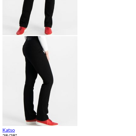
Katso
28/28"