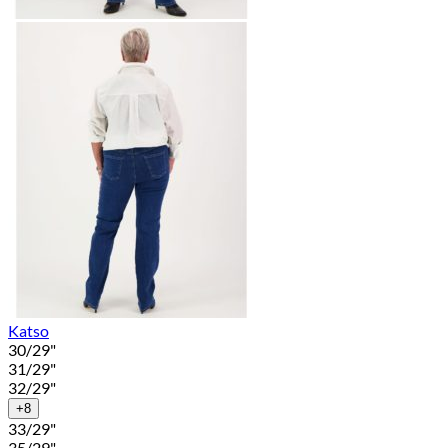
Katso
30/29"
31/29"
32/29"
+8
33/29"
35/29"