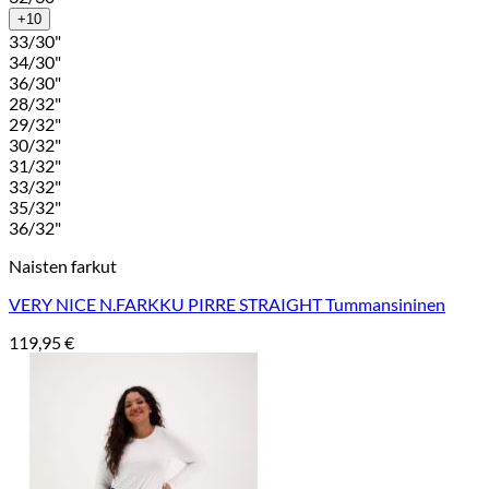
+10
33/30"
34/30"
36/30"
28/32"
29/32"
30/32"
31/32"
33/32"
35/32"
36/32"
Naisten farkut
VERY NICE N.FARKKU PIRRE STRAIGHT Tummansininen
119,95
€