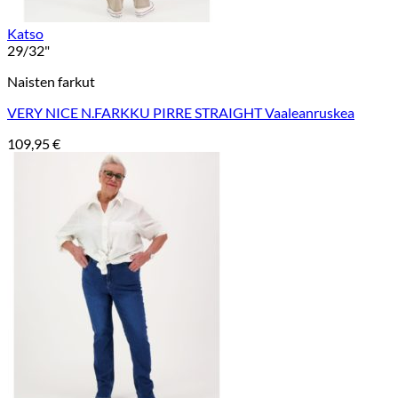
Katso
29/32"
Naisten farkut
VERY NICE N.FARKKU PIRRE STRAIGHT Vaaleanruskea
109,95
€