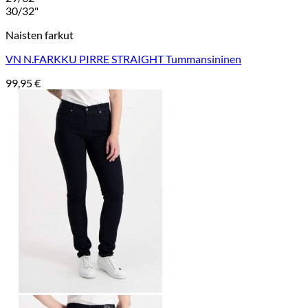
30/32"
Naisten farkut
VN N.FARKKU PIRRE STRAIGHT Tummansininen
99,95
€