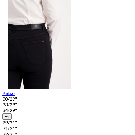
Katso
30/29"
33/29"
34/29"
+6
29/31"
31/31"
32/31"