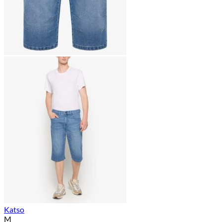
Katso
M