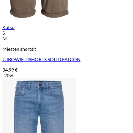
Katso
S
M
Miesten shortsit
JJIBOWIE JJSHORTS SOLID FALCON
34,99
€
-20%