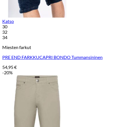
Katso
30
32
34
Miesten farkut
PRE END FARKKUCAPRI BONDO Tummansininen
54,95
€
-20%