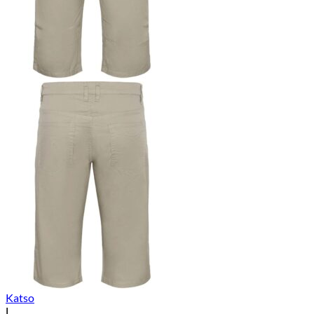
Katso
L