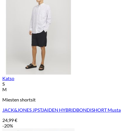
Katso
S
M
Miesten shortsit
JACK&JONES JPSTJAIDEN HYBRIDBONDISHORT Musta
24,99
€
-20%