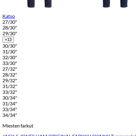
Katso
27/30"
28/30"
29/30"
+13
30/30"
31/30"
32/30"
33/30"
27/32"
28/32"
29/32"
31/32"
33/32"
30/34"
31/34"
33/34"
34/34"
Miesten farkut