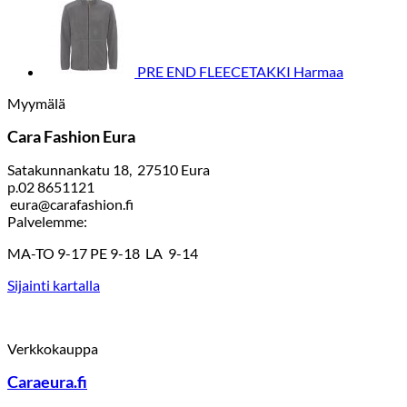
PRE END FLEECETAKKI Harmaa
Myymälä
Cara Fashion Eura
Satakunnankatu 18, 27510 Eura
p.02 8651121
eura@carafashion.fi
Palvelemme:
MA-TO 9-17 PE 9-18 LA 9-14
Sijainti kartalla
Verkkokauppa
Caraeura.fi