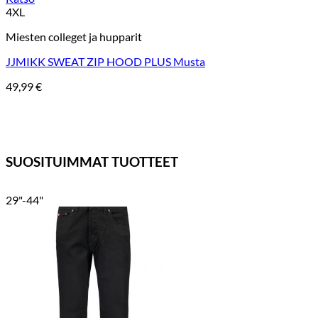
4XL
Miesten colleget ja hupparit
JJMIKK SWEAT ZIP HOOD PLUS Musta
49,99
€
SUOSITUIMMAT TUOTTEET
29"-44"