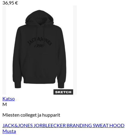
36,95
€
Katso
M
Miesten colleget ja hupparit
JACK&JONES JORBLEECKER BRANDING SWEAT HOOD
Musta