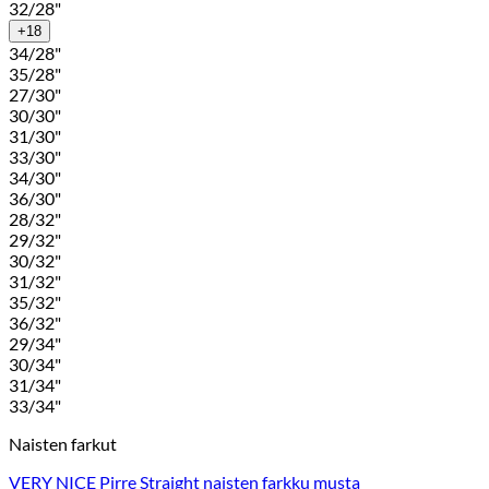
32/28"
+18
34/28"
35/28"
27/30"
30/30"
31/30"
33/30"
34/30"
36/30"
28/32"
29/32"
30/32"
31/32"
35/32"
36/32"
29/34"
30/34"
31/34"
33/34"
Naisten farkut
VERY NICE Pirre Straight naisten farkku musta