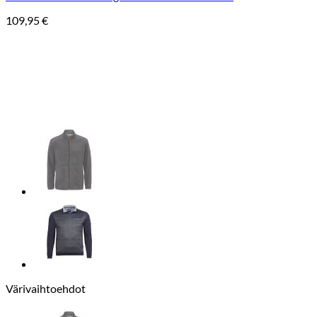
109,95
€
Värivaihtoehdot