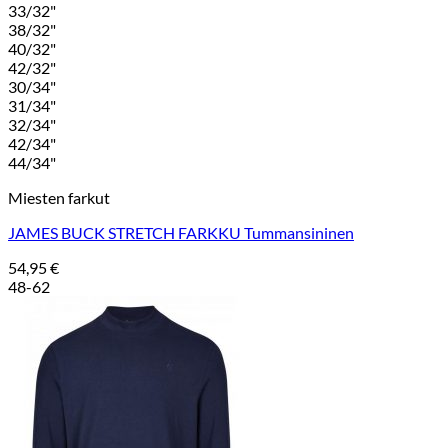
33/32"
38/32"
40/32"
42/32"
30/34"
31/34"
32/34"
42/34"
44/34"
Miesten farkut
JAMES BUCK STRETCH FARKKU Tummansininen
54,95
€
48-62