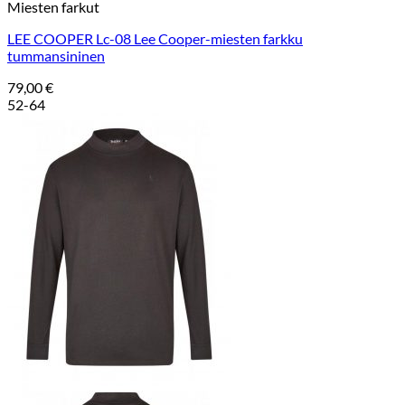
Miesten farkut
LEE COOPER Lc-08 Lee Cooper-miesten farkku
tummansininen
79,00
€
52-64