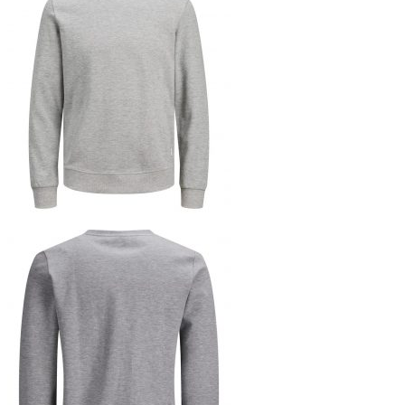
109,95 €