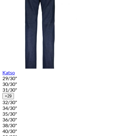
Katso
29/30"
30/30"
31/30"
+29
32/30"
34/30"
35/30"
36/30"
38/30"
40/30"