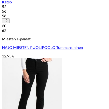
Katso
52
56
58
+2
60
62
Miesten T-paidat
HAJO MIESTEN PUOLIPOOLO Tummansininen
32,95
€