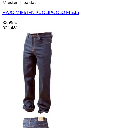
Miesten T-paidat
HAJO MIESTEN PUOLIPOOLO Musta
32,95
€
30"-48"