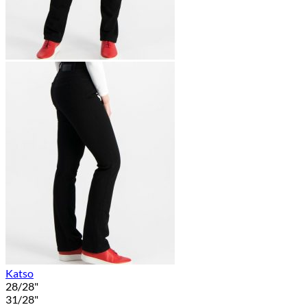
Katso
28/28"
31/28"