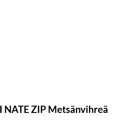
NATE ZIP Metsänvihreä