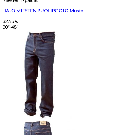
HAJO MIESTEN PUOLIPOOLO Musta
32,95
€
30"-48"