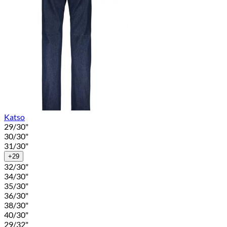
Katso
29/30"
30/30"
31/30"
+29
32/30"
34/30"
35/30"
36/30"
38/30"
40/30"
29/32"