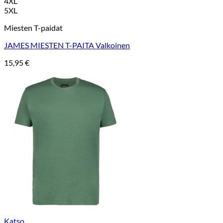
4XL
5XL
Miesten T-paidat
JAMES MIESTEN T-PAITA Valkoinen
15,95
€
Katso