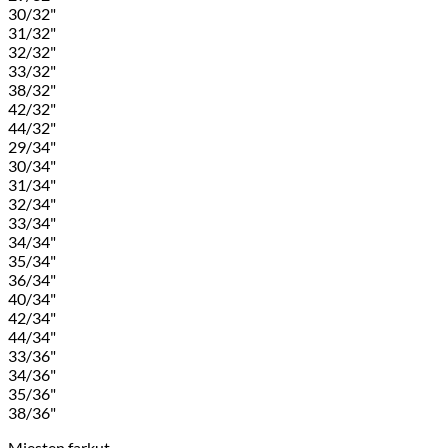
30/32"
31/32"
32/32"
33/32"
38/32"
42/32"
44/32"
29/34"
30/34"
31/34"
32/34"
33/34"
34/34"
35/34"
36/34"
40/34"
42/34"
44/34"
33/36"
34/36"
35/36"
38/36"
Miesten farkut