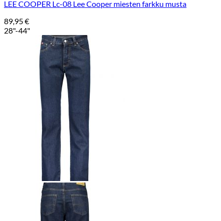
LEE COOPER Lc-08 Lee Cooper miesten farkku musta
89,95
€
28"-44"