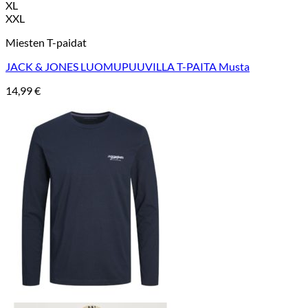
XL
XXL
Miesten T-paidat
JACK & JONES LUOMUPUUVILLA T-PAITA Musta
14,99
€