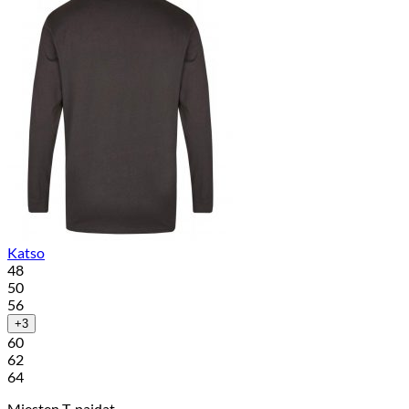
Katso
48
50
56
+3
60
62
64
Miesten T-paidat