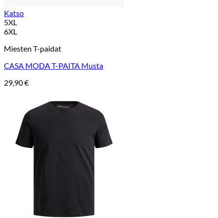
Katso
5XL
6XL
Miesten T-paidat
CASA MODA T-PAITA Musta
29,90
€