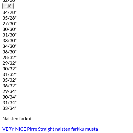
+18
34/28"
35/28"
27/30"
30/30"
31/30"
33/30"
34/30"
36/30"
28/32"
29/32"
30/32"
31/32"
35/32"
36/32"
29/34"
30/34"
31/34"
33/34"
Naisten farkut
VERY NICE Pirre Straight naisten farkku musta