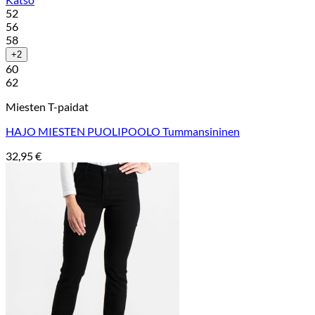
52
56
58
+2
60
62
Miesten T-paidat
HAJO MIESTEN PUOLIPOOLO Tummansininen
32,95
€