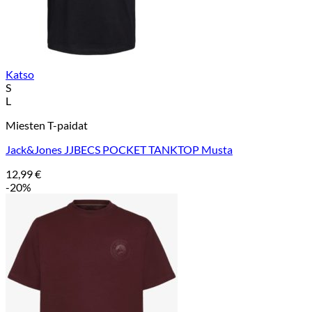
Katso
S
L
Miesten T-paidat
Jack&Jones JJBECS POCKET TANKTOP Musta
12,99
€
-20%