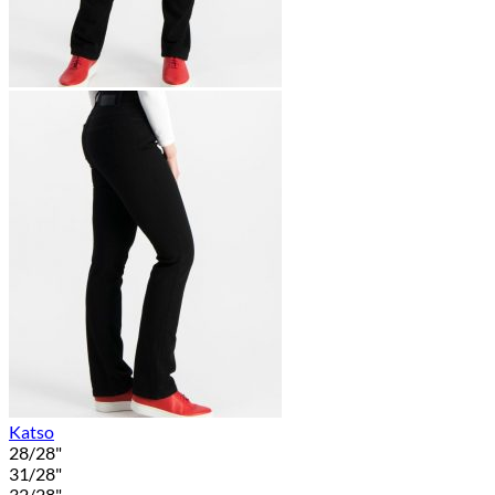
Katso
28/28"
31/28"
32/28"