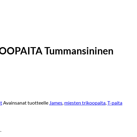
OOPAITA Tummansininen
t
Avainsanat tuotteelle
James
,
miesten trikoopaita
,
T-paita
.