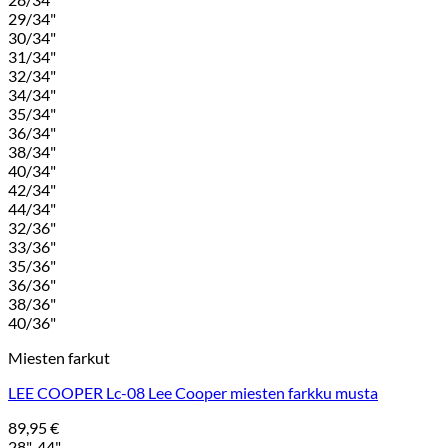
29/34"
30/34"
31/34"
32/34"
34/34"
35/34"
36/34"
38/34"
40/34"
42/34"
44/34"
32/36"
33/36"
35/36"
36/36"
38/36"
40/36"
Miesten farkut
LEE COOPER Lc-08 Lee Cooper miesten farkku musta
89,95
€
28"-44"