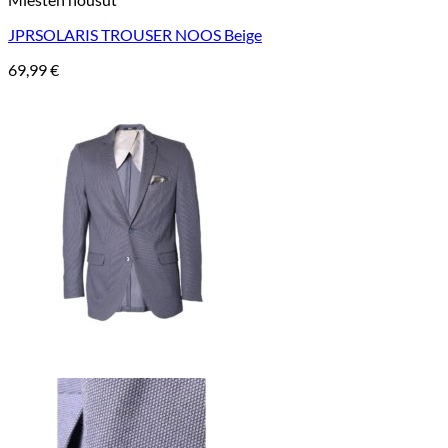
JPRSOLARIS TROUSER NOOS Beige
69,99
€