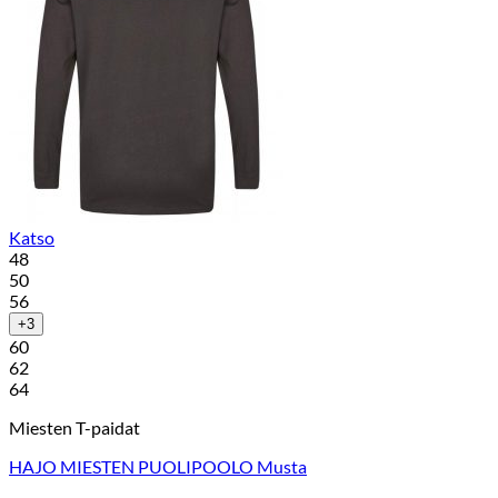
Katso
48
50
56
+3
60
62
64
Miesten T-paidat
HAJO MIESTEN PUOLIPOOLO Musta