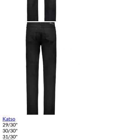
Katso
29/30"
30/30"
31/30"