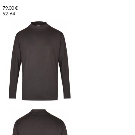
79,00
€
52-64