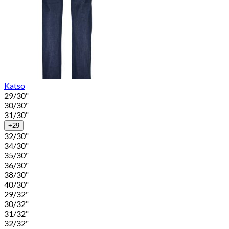
Katso
29/30"
30/30"
31/30"
+29
32/30"
34/30"
35/30"
36/30"
38/30"
40/30"
29/32"
30/32"
31/32"
32/32"