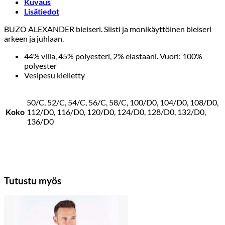
Kuvaus
Lisätiedot
BUZO ALEXANDER bleiseri. Siisti ja monikäyttöinen bleiseri
arkeen ja juhlaan.
44% villa, 45% polyesteri, 2% elastaani. Vuori: 100%
polyester
Vesipesu kielletty
50/C, 52/C, 54/C, 56/C, 58/C, 100/D0, 104/D0, 108/D0,
Koko
112/D0, 116/D0, 120/D0, 124/D0, 128/D0, 132/D0,
136/D0
Tutustu myös