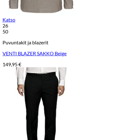
Katso
26
50
Puvuntakit ja blazerit
VENTI BLAZER SAKKO Beige
149,95
€