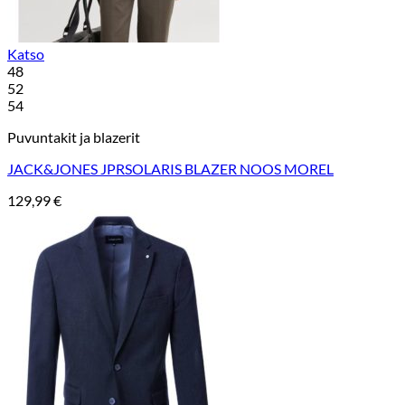
Katso
48
52
54
Puvuntakit ja blazerit
JACK&JONES JPRSOLARIS BLAZER NOOS MOREL
129,99
€