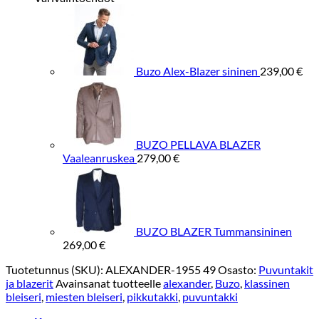
Buzo Alex-Blazer sininen
239,00
€
BUZO PELLAVA BLAZER
Vaaleanruskea
279,00
€
BUZO BLAZER Tummansininen
269,00
€
Tuotetunnus (SKU):
ALEXANDER-1955 49
Osasto:
Puvuntakit
ja blazerit
Avainsanat tuotteelle
alexander
,
Buzo
,
klassinen
bleiseri
,
miesten bleiseri
,
pikkutakki
,
puvuntakki