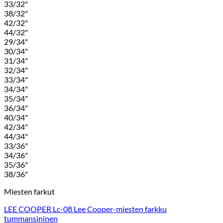
33/32"
38/32"
42/32"
44/32"
29/34"
30/34"
31/34"
32/34"
33/34"
34/34"
35/34"
36/34"
40/34"
42/34"
44/34"
33/36"
34/36"
35/36"
38/36"
Miesten farkut
LEE COOPER Lc-08 Lee Cooper-miesten farkku
tummansininen