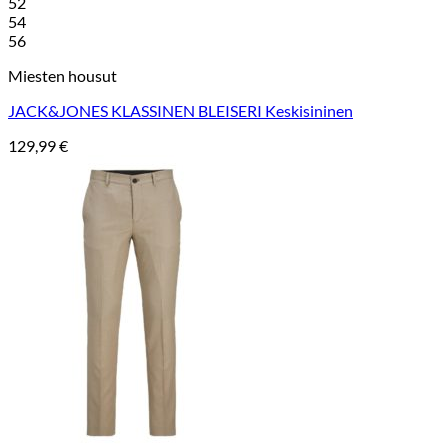
52
54
56
Miesten housut
JACK&JONES KLASSINEN BLEISERI Keskisininen
129,99
€