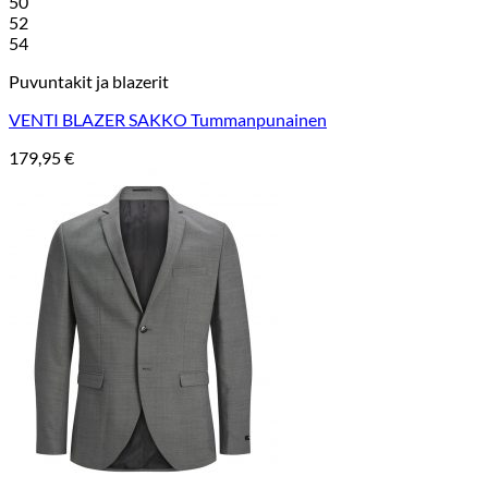
50
52
54
Puvuntakit ja blazerit
VENTI BLAZER SAKKO Tummanpunainen
179,95
€