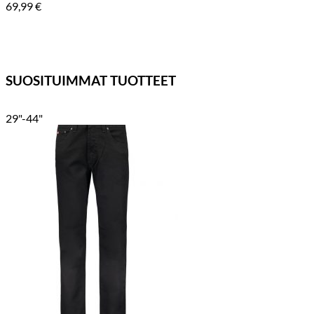
69,99
€
SUOSITUIMMAT TUOTTEET
29"-44"