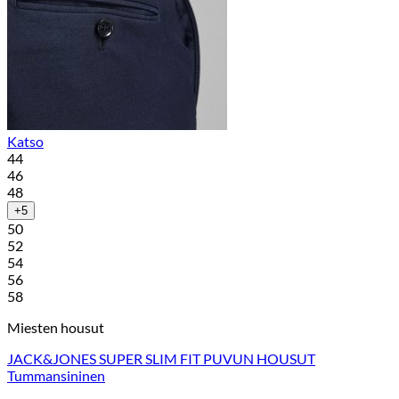
Katso
44
46
48
+5
50
52
54
56
58
Miesten housut
JACK&JONES SUPER SLIM FIT PUVUN HOUSUT
Tummansininen