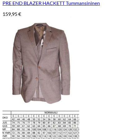
PRE END BLAZER HACKETT Tummansininen
159,95
€