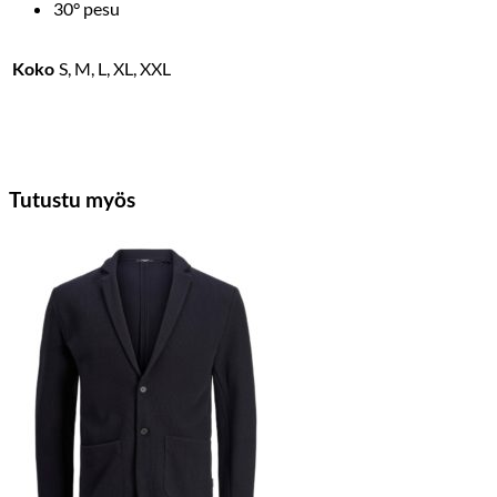
30° pesu
Koko
S, M, L, XL, XXL
Tutustu myös