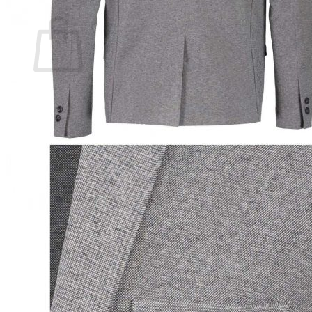
Ostoskori
Ostoskori on tyhjä.
Takaisin kauppaan