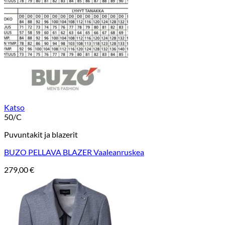
Katso
50/C
Puvuntakit ja blazerit
BUZO PELLAVA BLAZER Vaaleanruskea
279,00
€