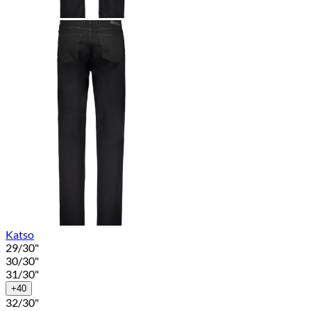
Katso
29/30"
30/30"
31/30"
+40
32/30"