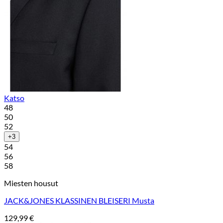
Katso
48
50
52
+3
54
56
58
Miesten housut
JACK&JONES KLASSINEN BLEISERI Musta
129,99
€