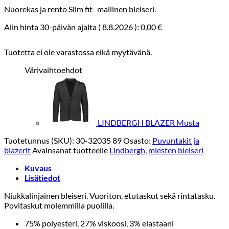
Nuorekas ja rento Slim fit- mallinen bleiseri.
Alin hinta 30-päivän ajalta (
8.8.2026
):
0,00
€
Tuotetta ei ole varastossa eikä myytävänä.
Värivaihtoehdot
LINDBERGH BLAZER Musta
Tuotetunnus (SKU):
30-32035 89
Osasto:
Puvuntakit ja
blazerit
Avainsanat tuotteelle
Lindbergh
,
miesten bleiseri
Kuvaus
Lisätiedot
Niukkalinjainen bleiseri. Vuoriton, etutaskut sekä rintatasku.
Povitaskut molemmilla puolilla.
75% polyesteri, 27% viskoosi, 3% elastaani