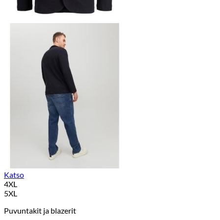
Katso
4XL
5XL
Puvuntakit ja blazerit