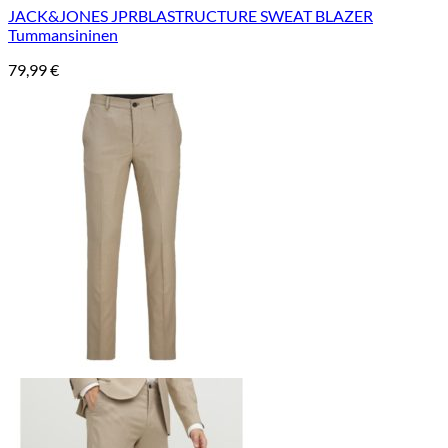
JACK&JONES JPRBLASTRUCTURE SWEAT BLAZER
Tummansininen
79,99
€