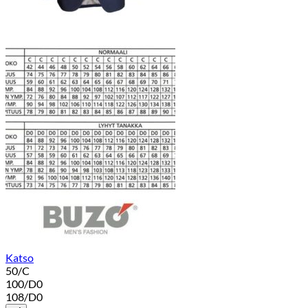
Katso
50/C
100/D0
108/D0