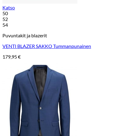
Katso
50
52
54
Puvuntakit ja blazerit
VENTI BLAZER SAKKO Tummanpunainen
179,95
€