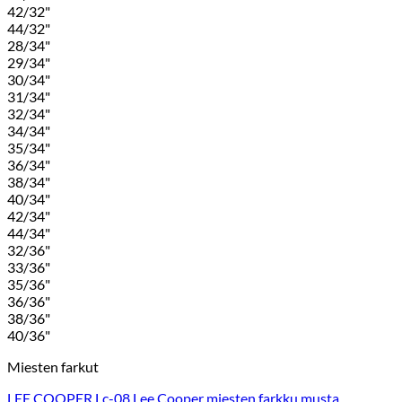
42/32"
44/32"
28/34"
29/34"
30/34"
31/34"
32/34"
34/34"
35/34"
36/34"
38/34"
40/34"
42/34"
44/34"
32/36"
33/36"
35/36"
36/36"
38/36"
40/36"
Miesten farkut
LEE COOPER Lc-08 Lee Cooper miesten farkku musta