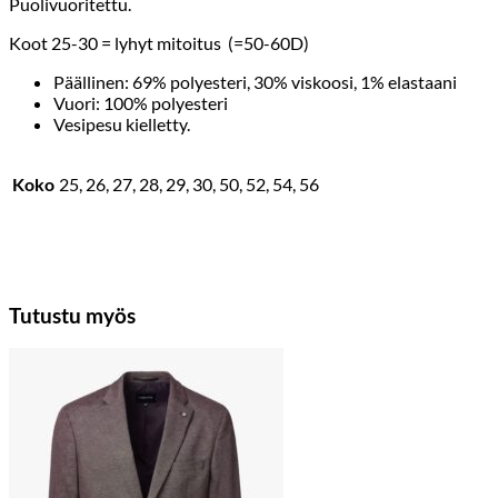
Puolivuoritettu.
Koot 25-30 = lyhyt mitoitus (=50-60D)
Päällinen: 69% polyesteri, 30% viskoosi, 1% elastaani
Vuori: 100% polyesteri
Vesipesu kielletty.
Koko
25, 26, 27, 28, 29, 30, 50, 52, 54, 56
Tutustu myös