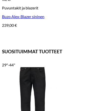
Puvuntakit ja blazerit
Buzo Alex-Blazer sininen
239,00
€
SUOSITUIMMAT TUOTTEET
29"-44"