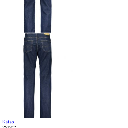
Katso
29/30"