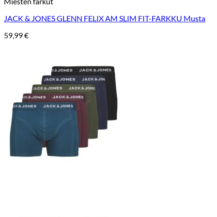
Miesten farkut
JACK & JONES GLENN FELIX AM SLIM FIT-FARKKU Musta
59,99
€