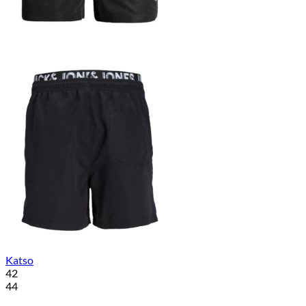
Katso
42
44