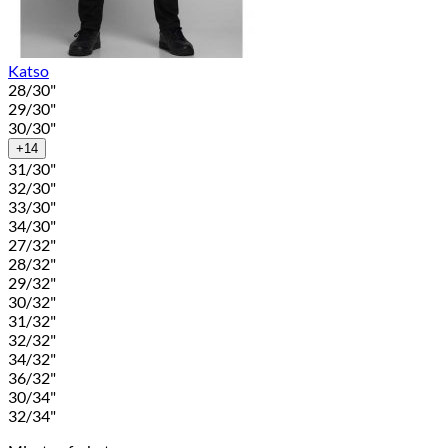
Katso
28/30"
29/30"
30/30"
+14
31/30"
32/30"
33/30"
34/30"
27/32"
28/32"
29/32"
30/32"
31/32"
32/32"
34/32"
36/32"
30/34"
32/34"