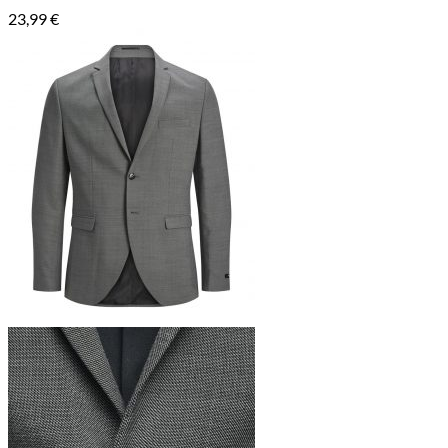
23,99
€