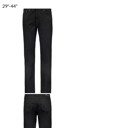
29"-44"