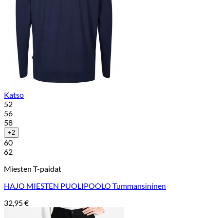
Katso
52
56
58
+2
60
62
Miesten T-paidat
HAJO MIESTEN PUOLIPOOLO Tummansininen
32,95
€