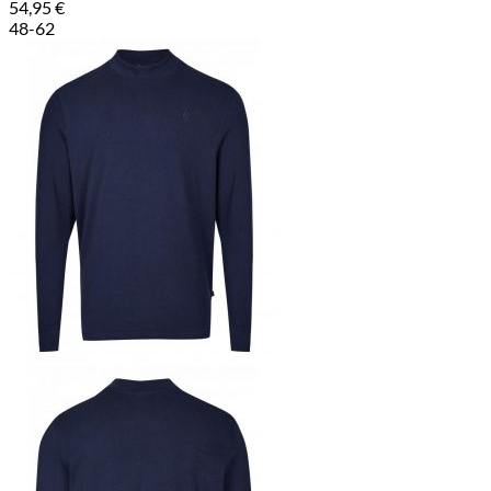
54,95
€
48-62