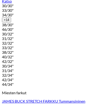
Katso
30/30"
33/30"
34/30"
+14
38/30"
46/30"
30/32"
31/32"
32/32"
33/32"
38/32"
40/32"
42/32"
30/34"
31/34"
32/34"
42/34"
44/34"
Miesten farkut
JAMES BUCK STRETCH FARKKU Tummansininen