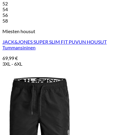
52
54
56
58
Miesten housut
JACK&JONES SUPER SLIM FIT PUVUN HOUSUT
Tummansininen
69,99
€
3XL - 6XL