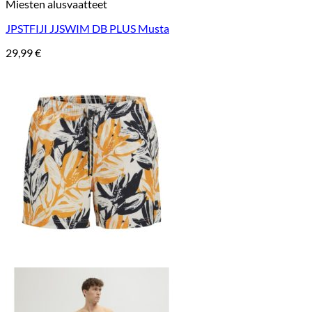
Miesten alusvaatteet
JPSTFIJI JJSWIM DB PLUS Musta
29,99
€