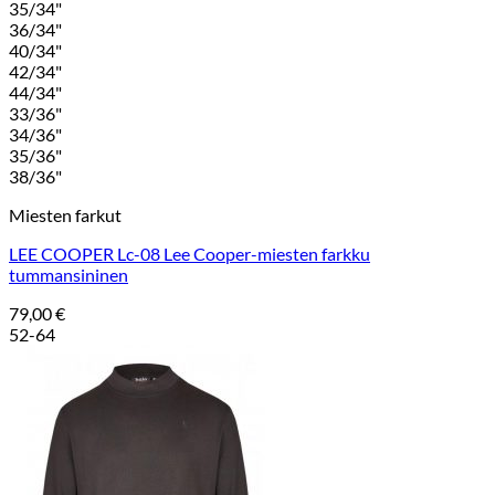
35/34"
36/34"
40/34"
42/34"
44/34"
33/36"
34/36"
35/36"
38/36"
Miesten farkut
LEE COOPER Lc-08 Lee Cooper-miesten farkku
tummansininen
79,00
€
52-64