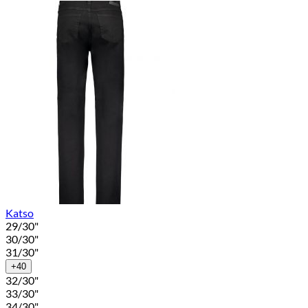
Katso
29/30"
30/30"
31/30"
+40
32/30"
33/30"
34/30"