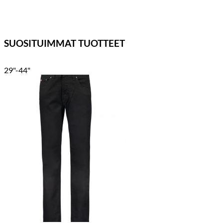
SUOSITUIMMAT TUOTTEET
29"-44"