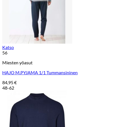
Katso
56
Miesten yöasut
HAJO M.PYJAMA 1/1 Tummansininen
84,95
€
48-62