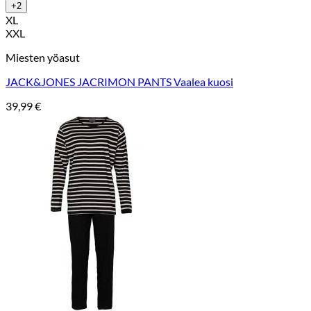
+2
XL
XXL
Miesten yöasut
JACK&JONES JACRIMON PANTS Vaalea kuosi
39,99
€