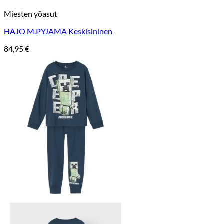
Miesten yöasut
HAJO M.PYJAMA Keskisininen
84,95
€