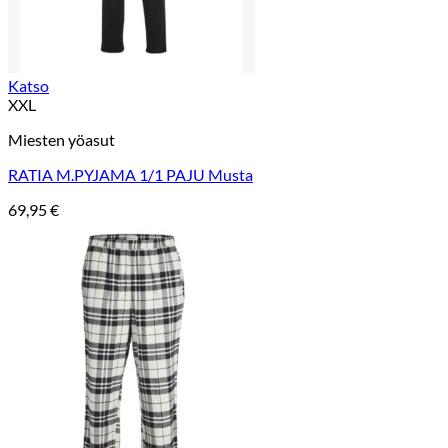
Katso
XXL
Miesten yöasut
RATIA M.PYJAMA 1/1 PAJU Musta
69,95
€