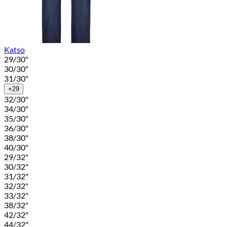
Katso
29/30"
30/30"
31/30"
+29
32/30"
34/30"
35/30"
36/30"
38/30"
40/30"
29/32"
30/32"
31/32"
32/32"
33/32"
38/32"
42/32"
44/32"