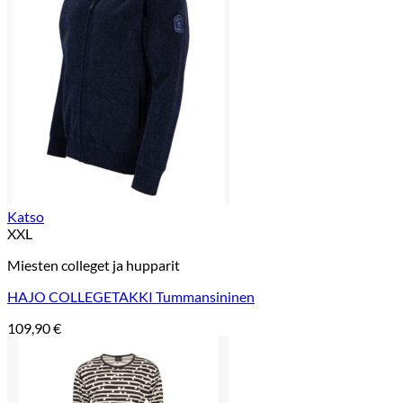
Katso
XXL
Miesten colleget ja hupparit
HAJO COLLEGETAKKI Tummansininen
109,90
€