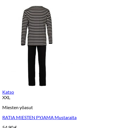
Katso
XXL
Miesten yöasut
RATIA MIESTEN PYJAMA Mustaraita
54,90
€