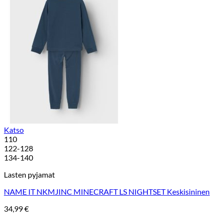
Katso
110
122-128
134-140
Lasten pyjamat
NAME IT NKMJINC MINECRAFT LS NIGHTSET Keskisininen
34,99
€