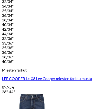
32/34"
34/34"
35/34"
36/34"
38/34"
40/34"
42/34"
44/34"
32/36"
33/36"
35/36"
36/36"
38/36"
40/36"
Miesten farkut
LEE COOPER Lc-08 Lee Cooper miesten farkku musta
89,95
€
28"-44"