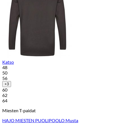
Katso
48
50
56
+3
60
62
64
Miesten T-paidat
HAJO MIESTEN PUOLIPOOLO Musta