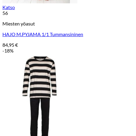
Katso
56
Miesten yöasut
HAJO M.PYJAMA 1/1 Tummansininen
84,95
€
-18%