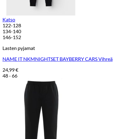
Katso
122-128
134-140
146-152
Lasten pyjamat
NAME IT NKMNIGHTSET BAYBERRY CARS Vihreä
24,99
€
48 - 66