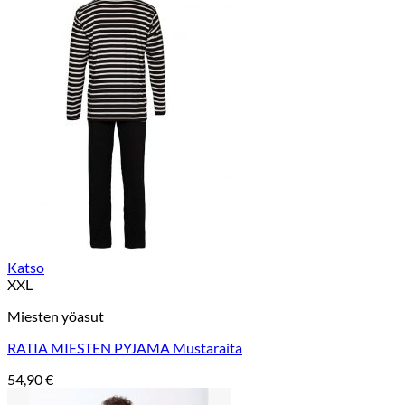
Katso
XXL
Miesten yöasut
RATIA MIESTEN PYJAMA Mustaraita
54,90
€