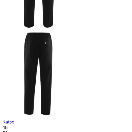
Katso
48