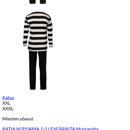
Katso
XXL
XXXL
Miesten yöasut
RATIA M.PYJAMA 1/1 LEVEÄRAITA Mustaraita