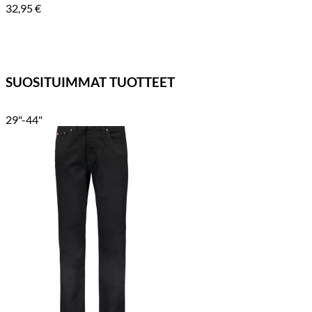
32,95
€
SUOSITUIMMAT TUOTTEET
29"-44"