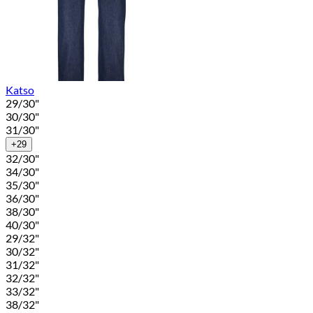
Katso
29/30"
30/30"
31/30"
+29
32/30"
34/30"
35/30"
36/30"
38/30"
40/30"
29/32"
30/32"
31/32"
32/32"
33/32"
38/32"