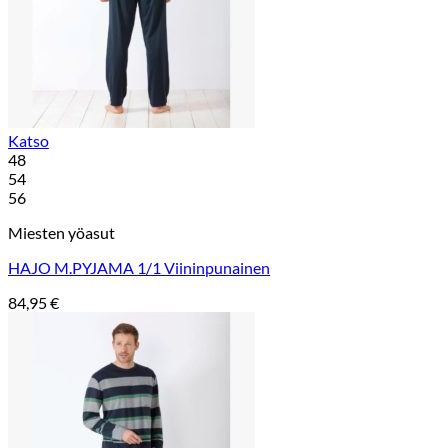
Katso
48
54
56
Miesten yöasut
HAJO M.PYJAMA 1/1 Viininpunainen
84,95
€