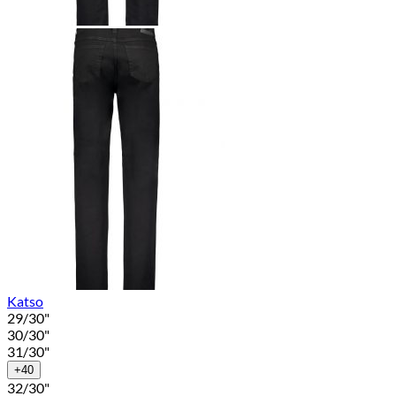
Katso
29/30"
30/30"
31/30"
+40
32/30"