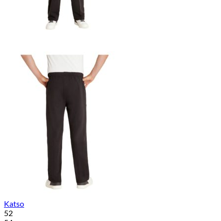
Katso
52