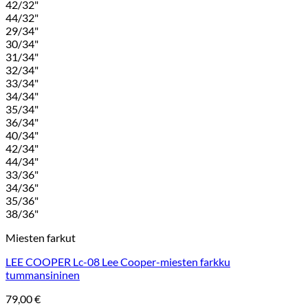
42/32"
44/32"
29/34"
30/34"
31/34"
32/34"
33/34"
34/34"
35/34"
36/34"
40/34"
42/34"
44/34"
33/36"
34/36"
35/36"
38/36"
Miesten farkut
LEE COOPER Lc-08 Lee Cooper-miesten farkku
tummansininen
79,00
€