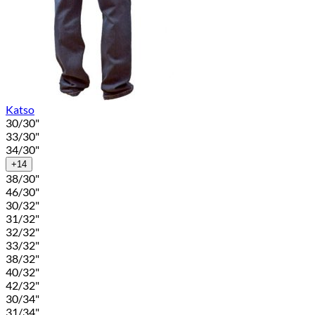
Katso
30/30"
33/30"
34/30"
+14
38/30"
46/30"
30/32"
31/32"
32/32"
33/32"
38/32"
40/32"
42/32"
30/34"
31/34"