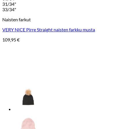
31/34"
33/34"
Naisten farkut
VERY NICE Pirre Straight naisten farkku musta
109,95
€