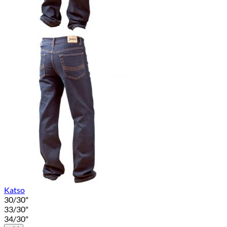
Katso
30/30"
33/30"
34/30"