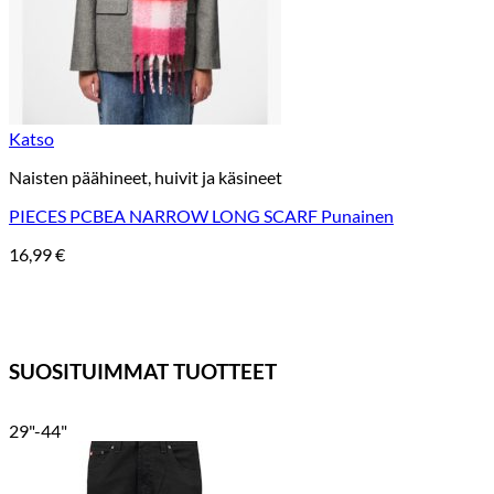
Katso
Naisten päähineet, huivit ja käsineet
PIECES PCBEA NARROW LONG SCARF Punainen
16,99
€
SUOSITUIMMAT TUOTTEET
29"-44"