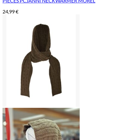
PIECES PCJANNI NECKWARMER MOREL
24,99
€