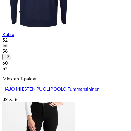
Katso
52
56
58
+2
60
62
Miesten T-paidat
HAJO MIESTEN PUOLIPOOLO Tummansininen
32,95
€