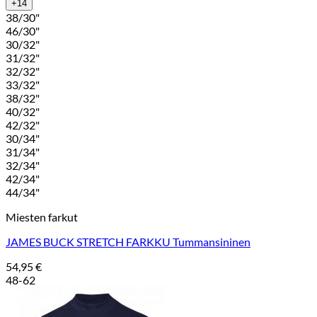
+14
38/30"
46/30"
30/32"
31/32"
32/32"
33/32"
38/32"
40/32"
42/32"
30/34"
31/34"
32/34"
42/34"
44/34"
Miesten farkut
JAMES BUCK STRETCH FARKKU Tummansininen
54,95
€
48-62