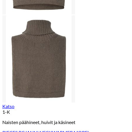
Katso
1-K
Naisten päähineet, huivit ja käsineet