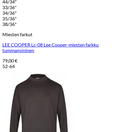
44/34"
33/36"
34/36"
35/36"
38/36"
Miesten farkut
LEE COOPER Lc-08 Lee Cooper-miesten farkku
tummansininen
79,00
€
52-64