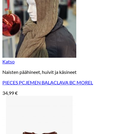
Katso
Naisten päähineet, huivit ja käsineet
PIECES PCJEMEN BALACLAVA BC MOREL
34,99
€