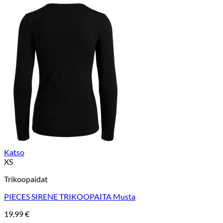
Katso
XS
Trikoopaidat
PIECES SIRENE TRIKOOPAITA Musta
19,99
€