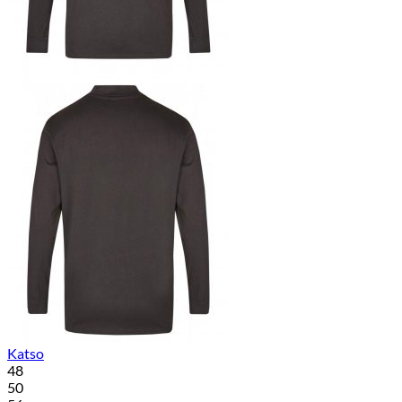
Katso
48
50