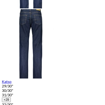
Katso
29/30"
30/30"
31/30"
+29
32/30"