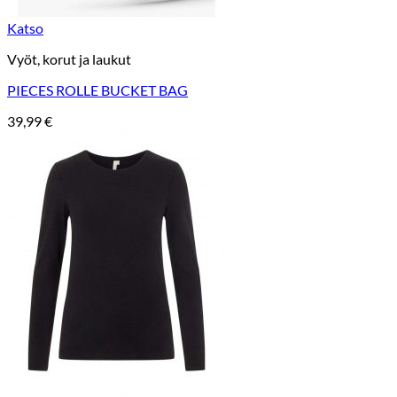
Katso
Vyöt, korut ja laukut
PIECES ROLLE BUCKET BAG
39,99
€