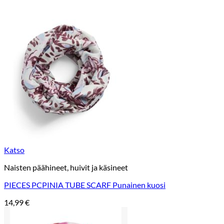
Katso
Naisten päähineet, huivit ja käsineet
PIECES PCPINIA TUBE SCARF Punainen kuosi
14,99
€