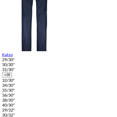
Katso
29/30"
30/30"
31/30"
+29
32/30"
34/30"
35/30"
36/30"
38/30"
40/30"
29/32"
30/32"