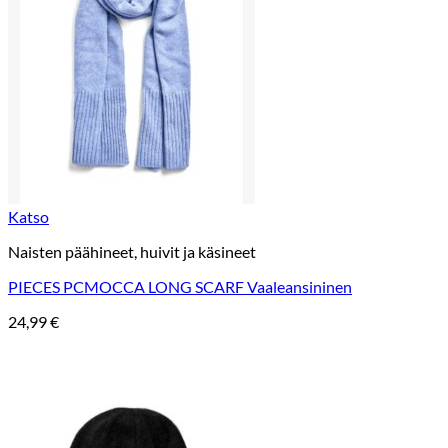
Katso
Naisten päähineet, huivit ja käsineet
PIECES PCMOCCA LONG SCARF Vaaleansininen
24,99
€