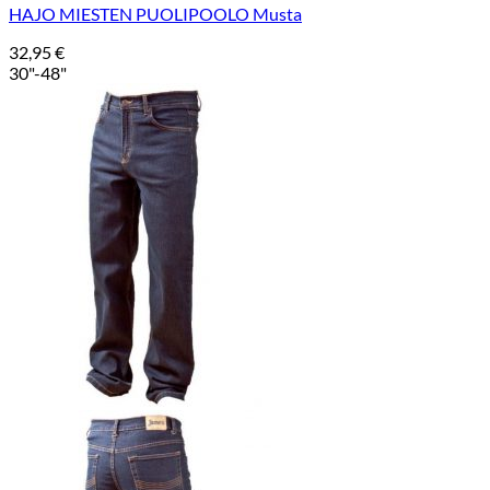
HAJO MIESTEN PUOLIPOOLO Musta
32,95
€
30"-48"