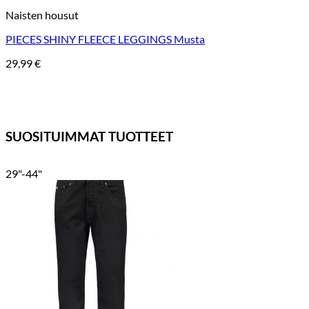
Naisten housut
PIECES SHINY FLEECE LEGGINGS Musta
29,99
€
SUOSITUIMMAT TUOTTEET
29"-44"