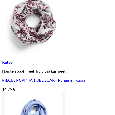
Katso
Naisten päähineet, huivit ja käsineet
PIECES PCPINIA TUBE SCARF Punainen kuosi
14,99
€