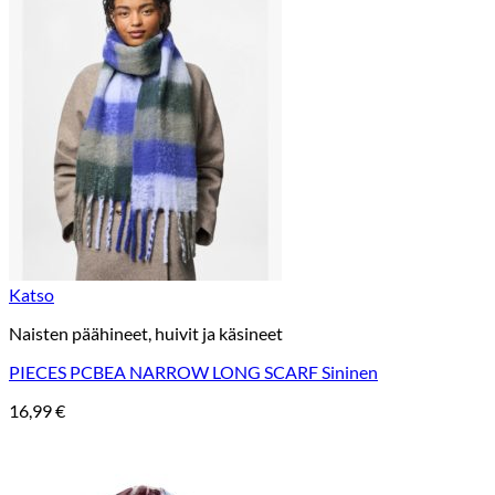
Katso
Naisten päähineet, huivit ja käsineet
PIECES PCBEA NARROW LONG SCARF Sininen
16,99
€