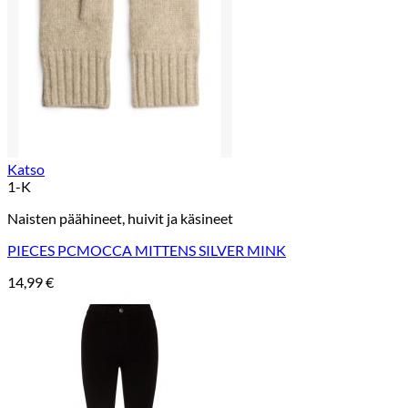
Katso
1-K
Naisten päähineet, huivit ja käsineet
PIECES PCMOCCA MITTENS SILVER MINK
14,99
€