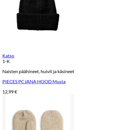
Katso
1-K
Naisten päähineet, huivit ja käsineet
PIECES PCJANA HOOD Musta
12,99
€