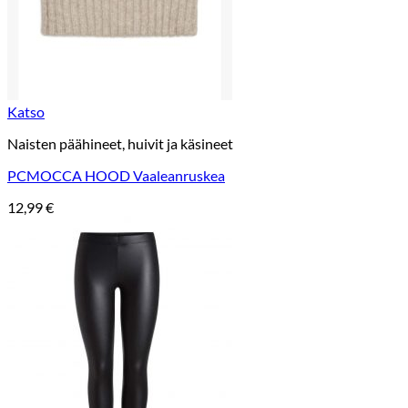
Katso
Naisten päähineet, huivit ja käsineet
PCMOCCA HOOD Vaaleanruskea
12,99
€