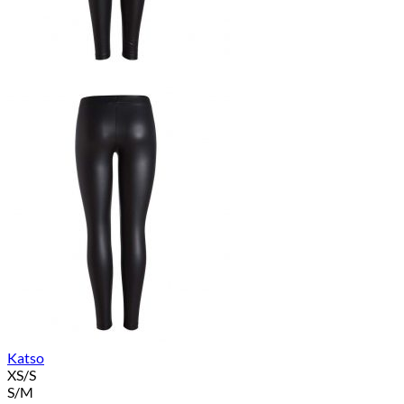
Katso
XS/S
S/M