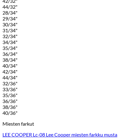
42/32"
44/32"
28/34"
29/34"
30/34"
31/34"
32/34"
34/34"
35/34"
36/34"
38/34"
40/34"
42/34"
44/34"
32/36"
33/36"
35/36"
36/36"
38/36"
40/36"
Miesten farkut
LEE COOPER Lc-08 Lee Cooper miesten farkku musta