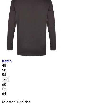
Katso
48
50
56
+3
60
62
64
Miesten T-paidat