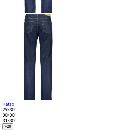
Katso
29/30"
30/30"
31/30"
+29