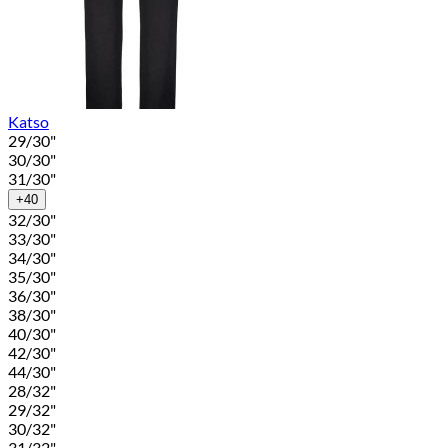
Katso
29/30"
30/30"
31/30"
+40
32/30"
33/30"
34/30"
35/30"
36/30"
38/30"
40/30"
42/30"
44/30"
28/32"
29/32"
30/32"
31/32"