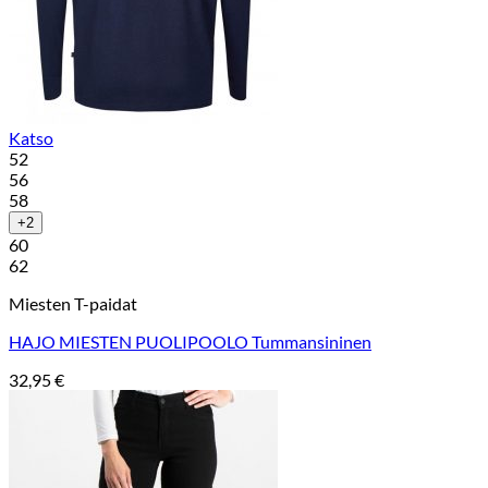
Katso
52
56
58
+2
60
62
Miesten T-paidat
HAJO MIESTEN PUOLIPOOLO Tummansininen
32,95
€