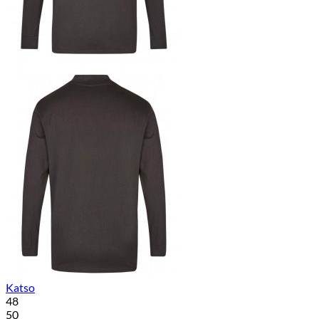
Katso
48
50