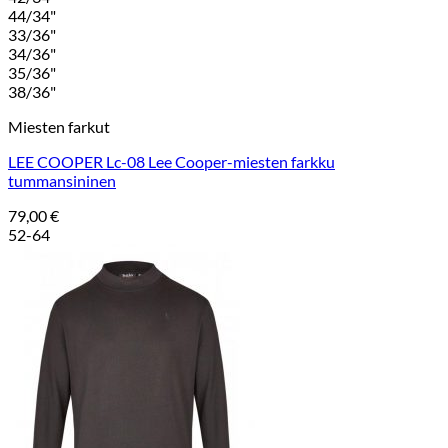
44/34"
33/36"
34/36"
35/36"
38/36"
Miesten farkut
LEE COOPER Lc-08 Lee Cooper-miesten farkku
tummansininen
79,00
€
52-64