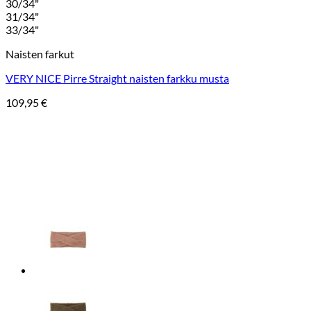
30/34"
31/34"
33/34"
Naisten farkut
VERY NICE Pirre Straight naisten farkku musta
109,95
€