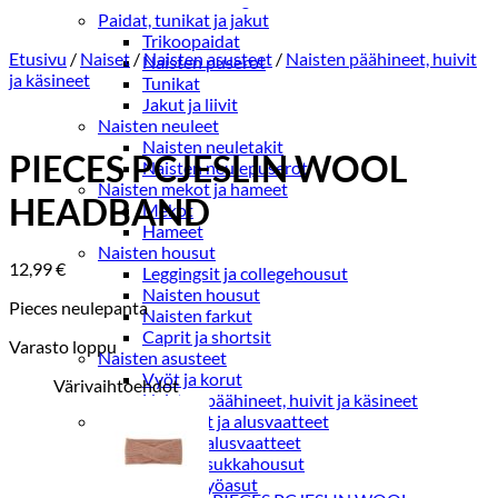
Paidat, tunikat ja jakut
Trikoopaidat
Etusivu
/
Naiset
/
Naisten asusteet
/
Naisten päähineet, huivit
Naisten puserot
ja käsineet
Tunikat
Jakut ja liivit
Naisten neuleet
Naisten neuletakit
PIECES PCJESLIN WOOL
Naisten neulepuserot
Naisten mekot ja hameet
HEADBAND
Mekot
Hameet
Naisten housut
12,99
€
Leggingsit ja collegehousut
Naisten housut
Pieces neulepanta
Naisten farkut
Caprit ja shortsit
Varasto loppu
Naisten asusteet
Vyöt ja korut
Värivaihtoehdot
Naisten päähineet, huivit ja käsineet
Naisten yöasut ja alusvaatteet
Naisten alusvaatteet
Sukat ja sukkahousut
Naisten yöasut