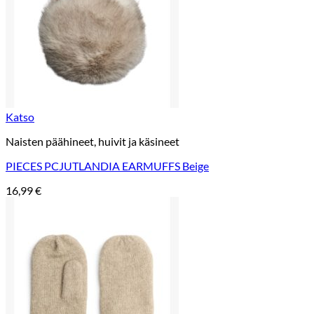
Katso
Naisten päähineet, huivit ja käsineet
PIECES PCJUTLANDIA EARMUFFS Beige
16,99
€