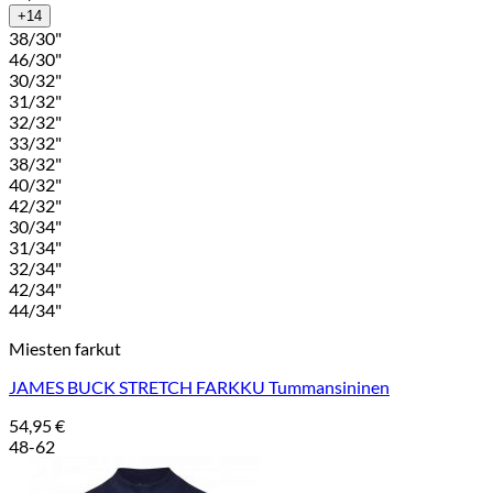
+14
38/30"
46/30"
30/32"
31/32"
32/32"
33/32"
38/32"
40/32"
42/32"
30/34"
31/34"
32/34"
42/34"
44/34"
Miesten farkut
JAMES BUCK STRETCH FARKKU Tummansininen
54,95
€
48-62