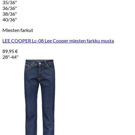
35/36"
36/36"
38/36"
40/36"
Miesten farkut
LEE COOPER Lc-08 Lee Cooper miesten farkku musta
89,95
€
28"-44"