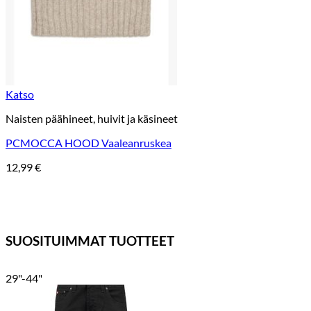
Katso
Naisten päähineet, huivit ja käsineet
PCMOCCA HOOD Vaaleanruskea
12,99
€
SUOSITUIMMAT TUOTTEET
29"-44"