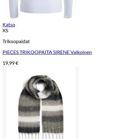
Katso
XS
Trikoopaidat
PIECES TRIKOOPAITA SIRENE Valkoinen
19,99
€