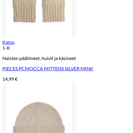
Katso
1-K
Naisten päähineet, huivit ja käsineet
PIECES PCMOCCA MITTENS SILVER MINK
14,99
€