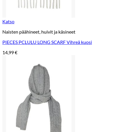
Katso
Naisten päähineet, huivit ja käsineet
PIECES PCLULU LONG SCARF Vihreä kuosi
14,99
€