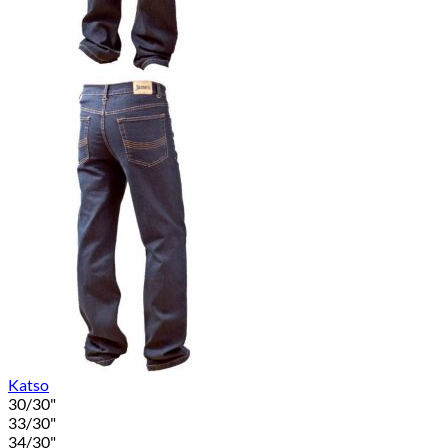
Katso
30/30"
33/30"
34/30"