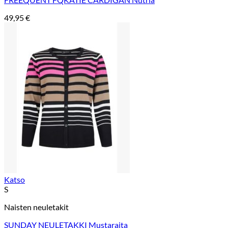
49,95
€
Katso
S
Naisten neuletakit
SUNDAY NEULETAKKI Mustaraita