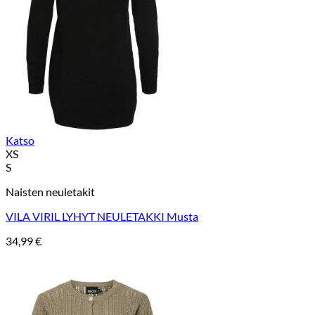
Katso
XS
S
Naisten neuletakit
VILA VIRIL LYHYT NEULETAKKI Musta
34,99
€