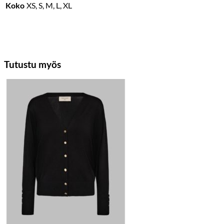
Koko
XS, S, M, L, XL
Tutustu myös