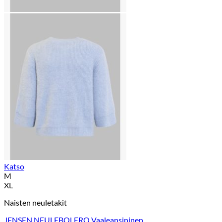
Katso
M
XL
Naisten neuletakit
JENSEN NEULEBOLERO Vaaleansininen