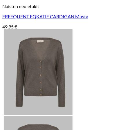
Naisten neuletakit
FREEQUENT FQKATIE CARDIGAN Musta
49,95
€