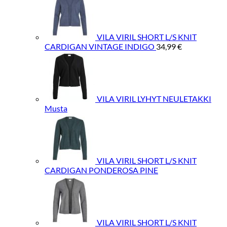
CARDIGAN
FIG
määrä
VILA VIRIL SHORT L/S KNIT
CARDIGAN VINTAGE INDIGO
34,99
€
VILA VIRIL LYHYT NEULETAKKI
Musta
VILA VIRIL SHORT L/S KNIT
CARDIGAN PONDEROSA PINE
VILA VIRIL SHORT L/S KNIT