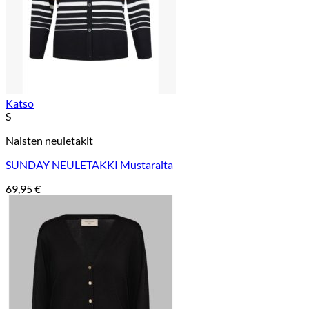
Katso
S
Naisten neuletakit
SUNDAY NEULETAKKI Mustaraita
69,95
€