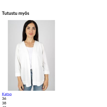
Tutustu myös
Katso
36
38