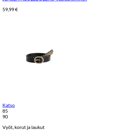
59,99
€
Katso
85
90
Vyöt, korut ja laukut