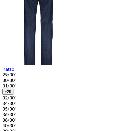
Katso
29/30"
30/30"
31/30"
+29
32/30"
34/30"
35/30"
36/30"
38/30"
40/30"
29/32"