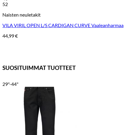
52
Naisten neuletakit
VILA VIRIL OPEN L/S CARDIGAN CURVE Vaaleanharmaa
44,99
€
SUOSITUIMMAT TUOTTEET
29"-44"