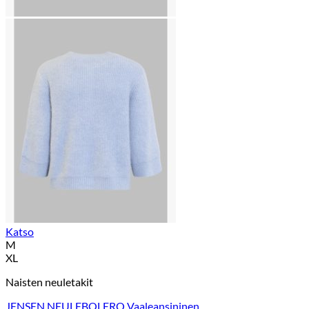
Katso
M
XL
Naisten neuletakit
JENSEN NEULEBOLERO Vaaleansininen