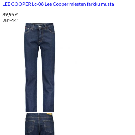
LEE COOPER Lc-08 Lee Cooper miesten farkku musta
89,95
€
28"-44"