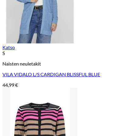
Katso
S
Naisten neuletakit
VILA VIDALO L/S CARDIGAN BLISSFUL BLUE
44,99
€