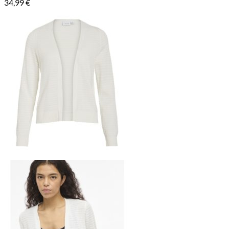
34,99
€