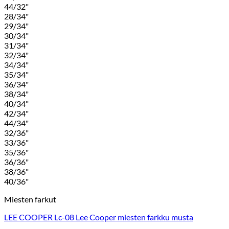
44/32"
28/34"
29/34"
30/34"
31/34"
32/34"
34/34"
35/34"
36/34"
38/34"
40/34"
42/34"
44/34"
32/36"
33/36"
35/36"
36/36"
38/36"
40/36"
Miesten farkut
LEE COOPER Lc-08 Lee Cooper miesten farkku musta