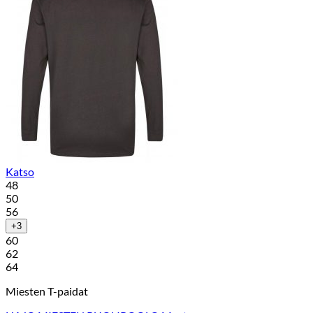
Katso
48
50
56
+3
60
62
64
Miesten T-paidat