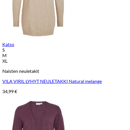
Katso
S
M
XL
Naisten neuletakit
VILA VIRIL LYHYT NEULETAKKI Natural melange
34,99
€