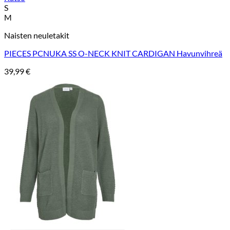
S
M
Naisten neuletakit
PIECES PCNUKA SS O-NECK KNIT CARDIGAN Havunvihreä
39,99
€