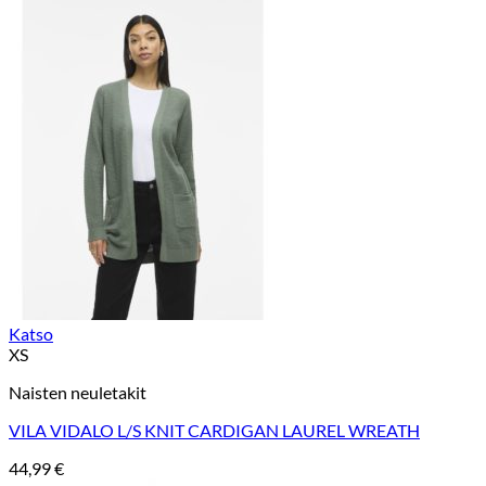
Katso
XS
Naisten neuletakit
VILA VIDALO L/S KNIT CARDIGAN LAUREL WREATH
44,99
€