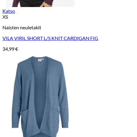
Katso
XS
Naisten neuletakit
VILA VIRIL SHORT L/S KNIT CARDIGAN FIG
34,99
€