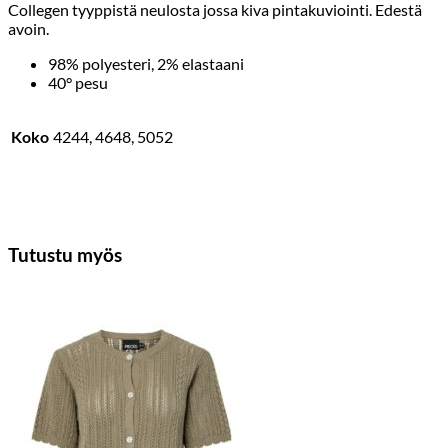
Collegen tyyppistä neulosta jossa kiva pintakuviointi. Edestä
avoin.
98% polyesteri, 2% elastaani
40° pesu
Koko
4244, 4648, 5052
Tutustu myös