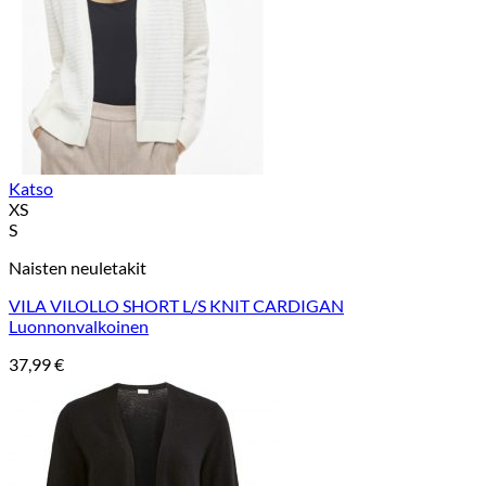
Katso
XS
S
Naisten neuletakit
VILA VILOLLO SHORT L/S KNIT CARDIGAN
Luonnonvalkoinen
37,99
€