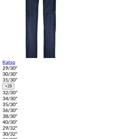
Katso
29/30"
30/30"
31/30"
+29
32/30"
34/30"
35/30"
36/30"
38/30"
40/30"
29/32"
30/32"