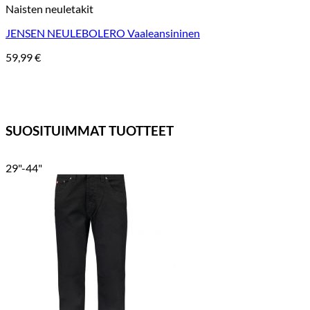
Naisten neuletakit
JENSEN NEULEBOLERO Vaaleansininen
59,99
€
SUOSITUIMMAT TUOTTEET
29"-44"