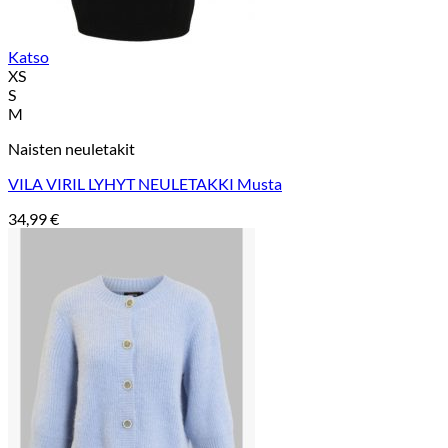
Katso
XS
S
M
Naisten neuletakit
VILA VIRIL LYHYT NEULETAKKI Musta
34,99
€