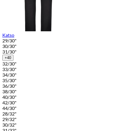
Katso
29/30"
30/30"
31/30"
+40
32/30"
33/30"
34/30"
35/30"
36/30"
38/30"
40/30"
42/30"
44/30"
28/32"
29/32"
30/32"
31/32"