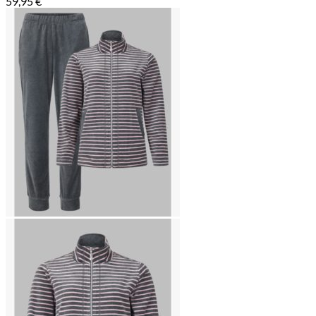
59,95
€