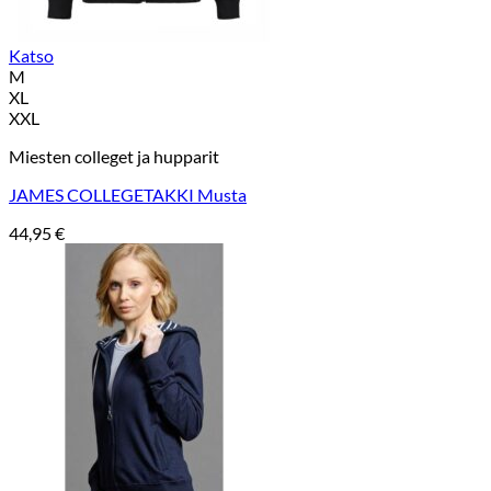
Katso
M
XL
XXL
Miesten colleget ja hupparit
JAMES COLLEGETAKKI Musta
44,95
€