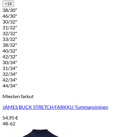
+14
38/30"
46/30"
30/32"
31/32"
32/32"
33/32"
38/32"
40/32"
42/32"
30/34"
31/34"
32/34"
42/34"
44/34"
Miesten farkut
JAMES BUCK STRETCH FARKKU Tummansininen
54,95
€
48-62