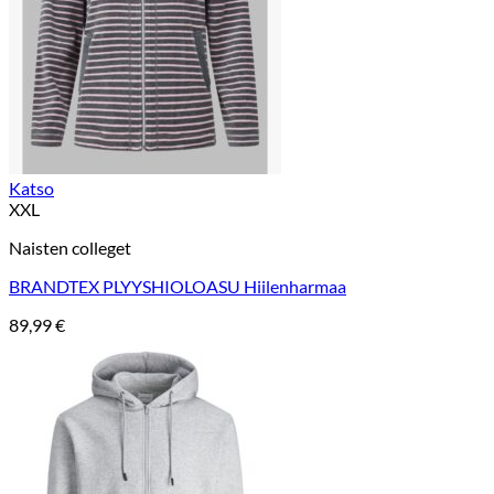
Katso
XXL
Naisten colleget
BRANDTEX PLYYSHIOLOASU Hiilenharmaa
89,99
€