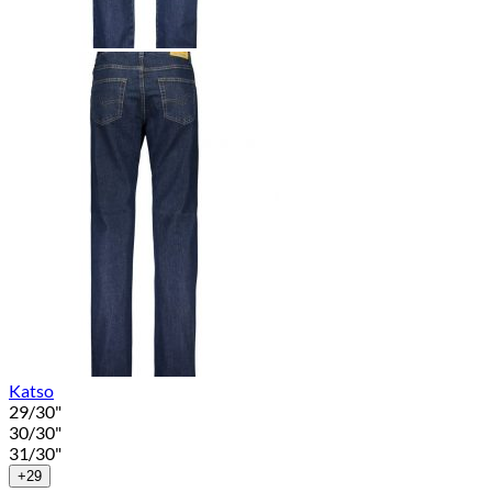
Katso
29/30"
30/30"
31/30"
+29