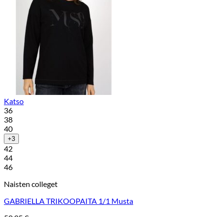
Katso
36
38
40
+3
42
44
46
Naisten colleget
GABRIELLA TRIKOOPAITA 1/1 Musta