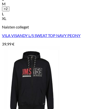
M
+2
L
XL
Naisten colleget
VILA VISANDY L/S SWEAT TOP NAVY PEONY
39,99
€