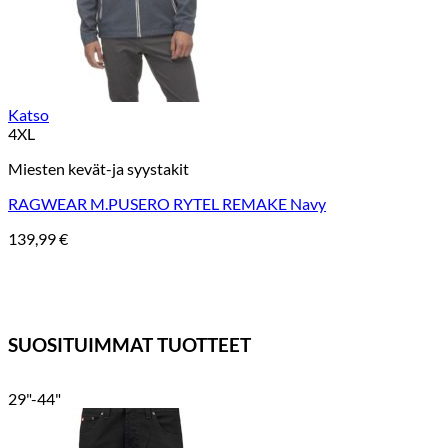
Katso
4XL
Miesten kevät-ja syystakit
RAGWEAR M.PUSERO RYTEL REMAKE Navy
139,99
€
SUOSITUIMMAT TUOTTEET
29"-44"