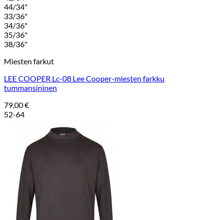
44/34"
33/36"
34/36"
35/36"
38/36"
Miesten farkut
LEE COOPER Lc-08 Lee Cooper-miesten farkku
tummansininen
79,00
€
52-64