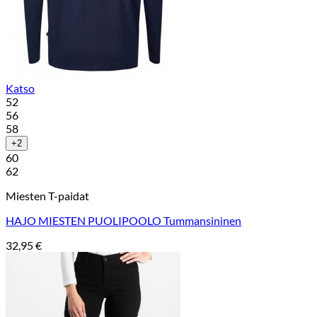
Katso
52
56
58
+2
60
62
Miesten T-paidat
HAJO MIESTEN PUOLIPOOLO Tummansininen
32,95
€