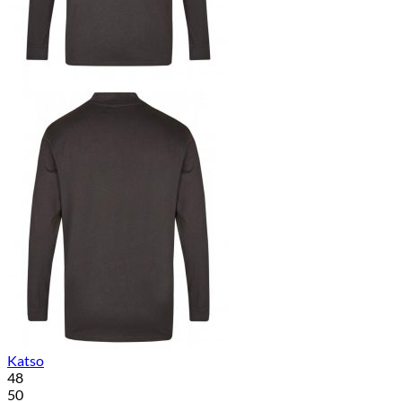
Katso
48
50