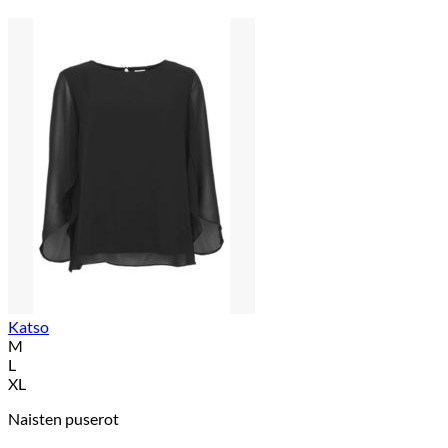
Katso
M
L
XL
Naisten puserot