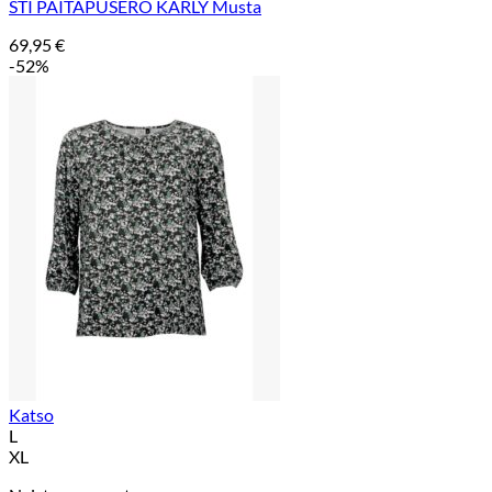
STI PAITAPUSERO KARLY Musta
69,95
€
-52%
Katso
L
XL