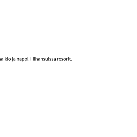
lkio ja nappi. Hihansuissa resorit.