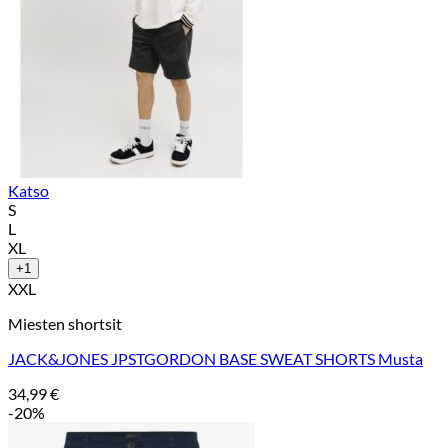
Katso
S
L
XL
+1
XXL
Miesten shortsit
JACK&JONES JPSTGORDON BASE SWEAT SHORTS Musta
34,99
€
-20%