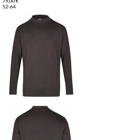
79,00
€
52-64