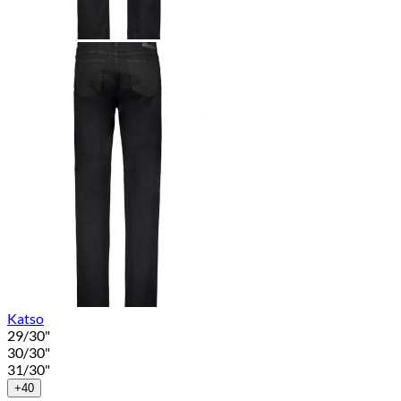
Katso
29/30"
30/30"
31/30"
+40