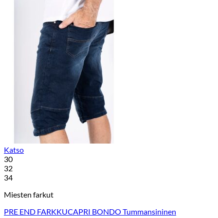
Katso
30
32
34
Miesten farkut
PRE END FARKKUCAPRI BONDO Tummansininen