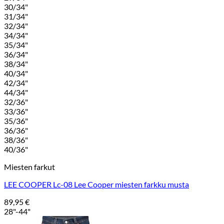
30/34"
31/34"
32/34"
34/34"
35/34"
36/34"
38/34"
40/34"
42/34"
44/34"
32/36"
33/36"
35/36"
36/36"
38/36"
40/36"
Miesten farkut
LEE COOPER Lc-08 Lee Cooper miesten farkku musta
89,95
€
28"-44"