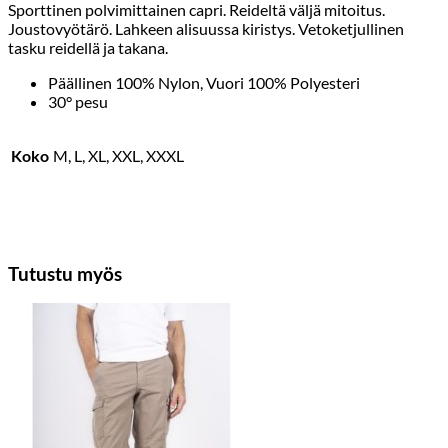
Sporttinen polvimittainen capri. Reideltä väljä mitoitus.
Joustovyötärö. Lahkeen alisuussa kiristys. Vetoketjullinen
tasku reidellä ja takana.
Päällinen 100% Nylon, Vuori 100% Polyesteri
30° pesu
Koko
M, L, XL, XXL, XXXL
Tutustu myös