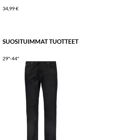
34,99
€
SUOSITUIMMAT TUOTTEET
29"-44"