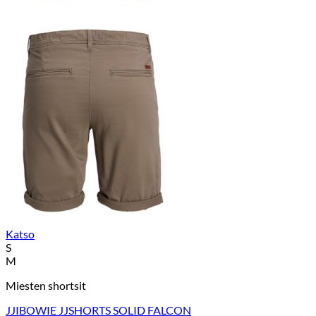
Katso
S
M
Miesten shortsit
JJIBOWIE JJSHORTS SOLID FALCON