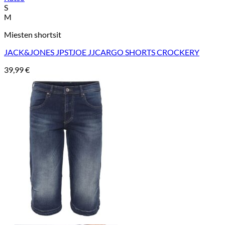
S
M
Miesten shortsit
JACK&JONES JPSTJOE JJCARGO SHORTS CROCKERY
39,99
€