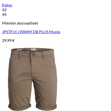
Katso
42
44
Miesten alusvaatteet
JPSTFIJI JJSWIM DB PLUS Musta
29,99
€