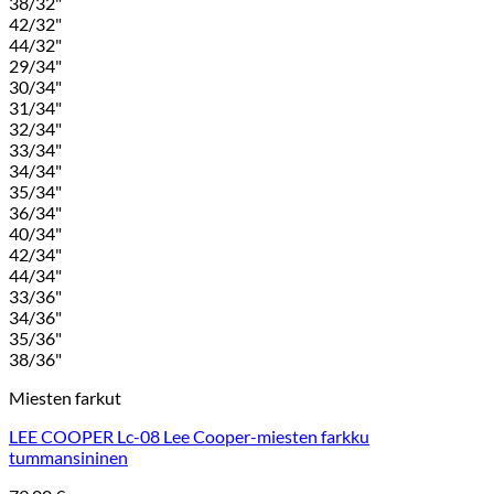
38/32"
42/32"
44/32"
29/34"
30/34"
31/34"
32/34"
33/34"
34/34"
35/34"
36/34"
40/34"
42/34"
44/34"
33/36"
34/36"
35/36"
38/36"
Miesten farkut
LEE COOPER Lc-08 Lee Cooper-miesten farkku
tummansininen